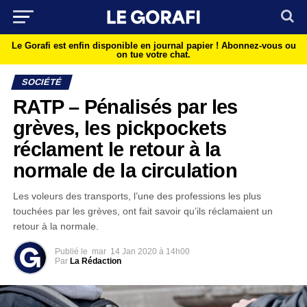
Le Gorafi est enfin disponible en journal papier !
Abonnez-vous ou
on tue votre chat.
SOCIÉTÉ
RATP – Pénalisés par les
grèves, les pickpockets
réclament le retour à la
normale de la circulation
Les voleurs des transports, l’une des professions les plus
touchées par les grèves, ont fait savoir qu’ils réclamaient un
retour à la normale.
Publié le
mar
14 Jan 2020 à 14h00
Par
La Rédaction