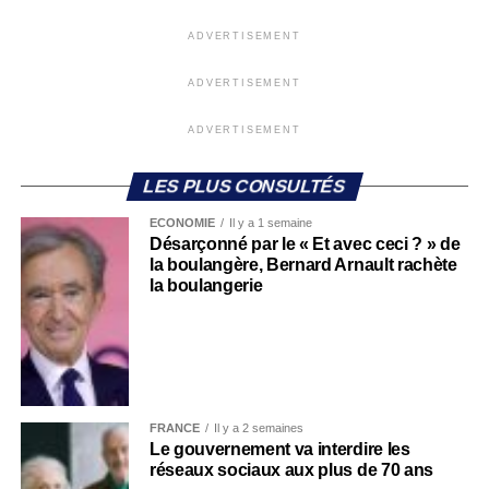
ADVERTISEMENT
ADVERTISEMENT
ADVERTISEMENT
LES PLUS CONSULTÉS
ECONOMIE
Il y a 1 semaine
Désarçonné par le « Et avec ceci ? » de
la boulangère, Bernard Arnault rachète
la boulangerie
FRANCE
Il y a 2 semaines
Le gouvernement va interdire les
réseaux sociaux aux plus de 70 ans