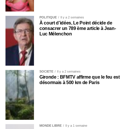
POLITIQUE
Il y a 2 semaines
À court d’idées, Le Point décide de
consacrer un 789 ème article à Jean-
Luc Mélenchon
SOCIÉTÉ
Il y a 2 semaines
Gironde : BFMTV affirme que le feu est
désormais à 500 km de Paris
MONDE LIBRE
Il y a 1 semaine