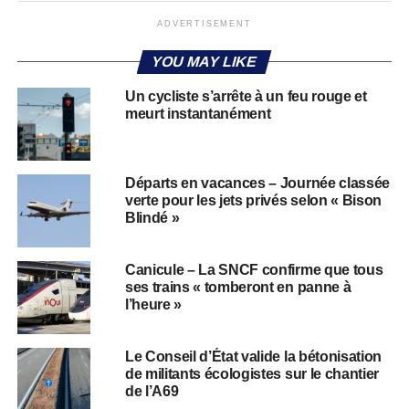
ADVERTISEMENT
YOU MAY LIKE
Un cycliste s’arrête à un feu rouge et
meurt instantanément
Départs en vacances – Journée classée
verte pour les jets privés selon « Bison
Blindé »
Canicule – La SNCF confirme que tous
ses trains « tomberont en panne à
l’heure »
Le Conseil d’État valide la bétonisation
de militants écologistes sur le chantier
de l’A69