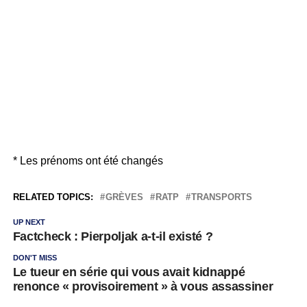
* Les prénoms ont été changés
RELATED TOPICS:
GRÈVES
RATP
TRANSPORTS
UP NEXT
Factcheck : Pierpoljak a-t-il existé ?
DON'T MISS
Le tueur en série qui vous avait kidnappé
renonce « provisoirement » à vous assassiner