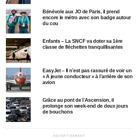
Bénévole aux JO de Paris, il prend
encore le métro avec son badge autour
du cou
Enfants – La SNCF va doter sa 1ère
classe de fléchettes tranquillisantes
EasyJet – Il n’est pas rassuré de voir un
« A jeune conducteur » à l’arrière de son
avion
Grâce au pont de l’Ascension, il
prolonge son week-end de deux jours
de bouchons
ADVERTISEMENT