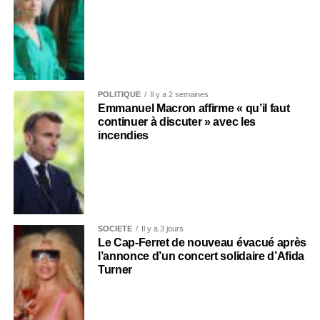
POLITIQUE
Il y a 2 semaines
Emmanuel Macron affirme « qu’il faut
continuer à discuter » avec les
incendies
SOCIÉTÉ
Il y a 3 jours
Le Cap-Ferret de nouveau évacué après
l’annonce d’un concert solidaire d’Afida
Turner