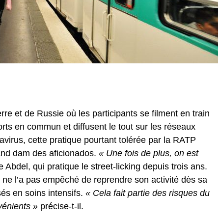
re et de Russie où les participants se filment en train
rts en commun et diffusent le tout sur les réseaux
avirus, cette pratique pourtant tolérée par la RATP
and dam des aficionados.
« Une fois de plus, on est
e Abdel, qui pratique le street-licking depuis trois ans.
 ne l’a pas empêché de reprendre son activité dès sa
sés en soins intensifs.
« Cela fait partie des risques du
vénients »
précise-t-il.