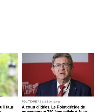
POLITIQUE
Il y a 2 semaines
il faut
À court d’idées, Le Point décide de
s
consacrer un 789 ème article à Jean-