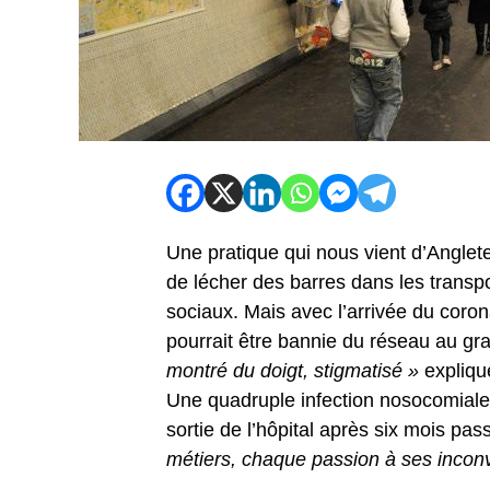
Une pratique qui nous vient d’Angleter
de lécher des barres dans les transpo
sociaux. Mais avec l’arrivée du coron
pourrait être bannie du réseau au gr
montré du doigt, stigmatisé »
expliqu
Une quadruple infection nosocomiale
sortie de l’hôpital après six mois pas
métiers, chaque passion à ses incon