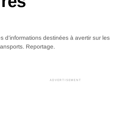
rres
s d’informations destinées à avertir sur les
transports. Reportage.
ADVERTISEMENT