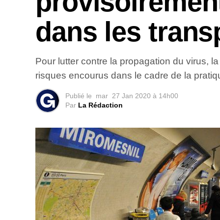
provisoirement
dans les trans
Pour lutter contre la propagation du virus, 
risques encourus dans le cadre de la pratiqu
Publié le
mar
27 Jan 2020 à 14h00
Par
La Rédaction