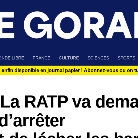
NDE LIBRE
FRANCE
CULTURE
SCIENCES
SPORTS
 enfin disponible en journal papier !
Abonnez-vous ou on tue
 La RATP va dem
d’arrêter