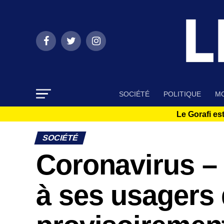
SOCIÉTÉ
POLITIQUE
MO
Le Gorafi est
SOCIÉTÉ
Coronavirus –
à ses usagers 