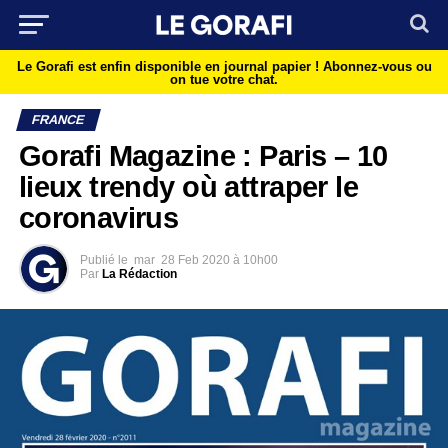
Le Gorafi est enfin disponible en journal papier !
Abonnez-vous ou
on tue votre chat.
FRANCE
Gorafi Magazine : Paris – 10
lieux trendy où attraper le
coronavirus
Publié le
mar
28 Feb 2020 à 10h00
Par
La Rédaction