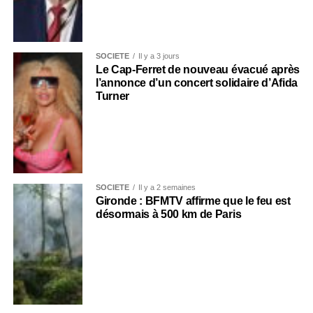
SOCIÉTÉ
Il y a 3 jours
Le Cap-Ferret de nouveau évacué après
l’annonce d’un concert solidaire d’Afida
Turner
SOCIÉTÉ
Il y a 2 semaines
Gironde : BFMTV affirme que le feu est
désormais à 500 km de Paris