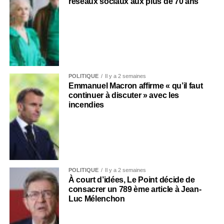
réseaux sociaux aux plus de 70 ans
POLITIQUE
Il y a 2 semaines
Emmanuel Macron affirme « qu’il faut
continuer à discuter » avec les
incendies
POLITIQUE
Il y a 2 semaines
À court d’idées, Le Point décide de
consacrer un 789 ème article à Jean-
Luc Mélenchon