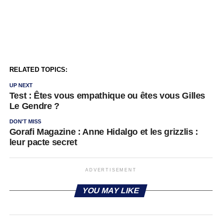
RELATED TOPICS:
UP NEXT
Test : Êtes vous empathique ou êtes vous Gilles
Le Gendre ?
DON'T MISS
Gorafi Magazine : Anne Hidalgo et les grizzlis :
leur pacte secret
ADVERTISEMENT
YOU MAY LIKE