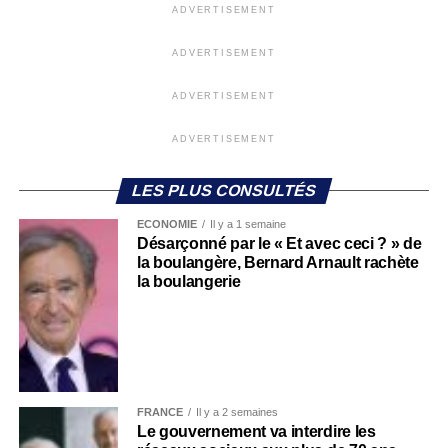
ADVERTISEMENT
ADVERTISEMENT
ADVERTISEMENT
ADVERTISEMENT
LES PLUS CONSULTÉS
ECONOMIE
Il y a 1 semaine
Désarçonné par le « Et avec ceci ? » de
la boulangère, Bernard Arnault rachète
la boulangerie
FRANCE
Il y a 2 semaines
Le gouvernement va interdire les