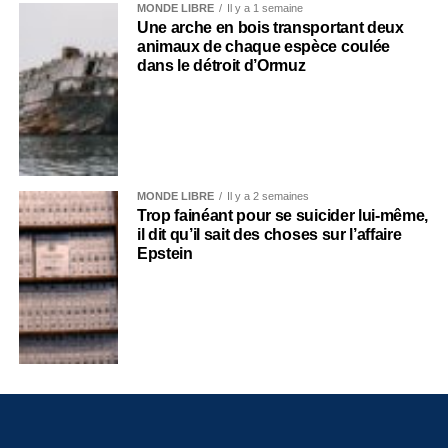
MONDE LIBRE
Il y a 1 semaine
Une arche en bois transportant deux
animaux de chaque espèce coulée
dans le détroit d’Ormuz
MONDE LIBRE
Il y a 2 semaines
Trop fainéant pour se suicider lui-même,
il dit qu’il sait des choses sur l’affaire
Epstein