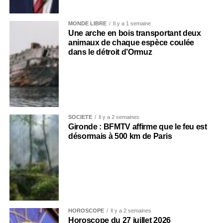
MONDE LIBRE
Il y a 1 semaine
Une arche en bois transportant deux
animaux de chaque espèce coulée
dans le détroit d’Ormuz
SOCIÉTÉ
Il y a 2 semaines
Gironde : BFMTV affirme que le feu est
désormais à 500 km de Paris
HOROSCOPE
Il y a 2 semaines
Horoscope du 27 juillet 2026