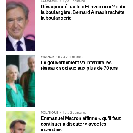
ECONOMIE
Il y a 1 semaine
Désarçonné par le « Et avec ceci ? » de
la boulangère, Bernard Arnault rachète
la boulangerie
FRANCE
Il y a 2 semaines
Le gouvernement va interdire les
réseaux sociaux aux plus de 70 ans
POLITIQUE
Il y a 2 semaines
Emmanuel Macron affirme « qu’il faut
continuer à discuter » avec les
incendies