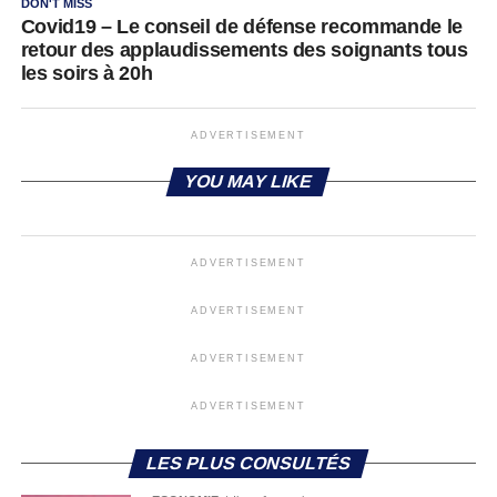
DON'T MISS
Covid19 – Le conseil de défense recommande le
retour des applaudissements des soignants tous
les soirs à 20h
ADVERTISEMENT
YOU MAY LIKE
ADVERTISEMENT
ADVERTISEMENT
ADVERTISEMENT
ADVERTISEMENT
LES PLUS CONSULTÉS