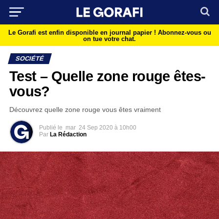
Le Gorafi est enfin disponible en journal papier !
Abonnez-vous ou
on tue votre chat.
SOCIÉTÉ
Test – Quelle zone rouge êtes-
vous?
Découvrez quelle zone rouge vous êtes vraiment
Publié le
mar
24 Sep 2020 à 10h00
Par
La Rédaction