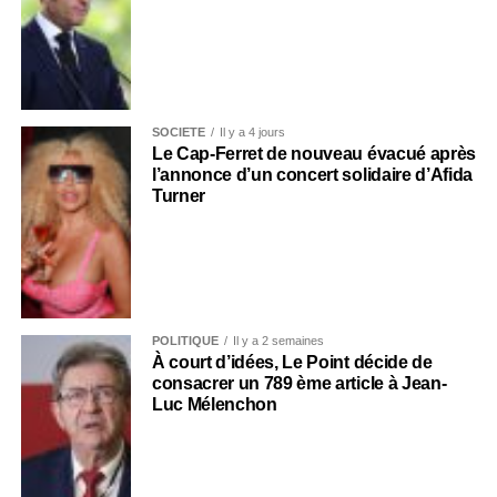
SOCIÉTÉ
Il y a 4 jours
Le Cap-Ferret de nouveau évacué après
l’annonce d’un concert solidaire d’Afida
Turner
POLITIQUE
Il y a 2 semaines
À court d’idées, Le Point décide de
consacrer un 789 ème article à Jean-
Luc Mélenchon