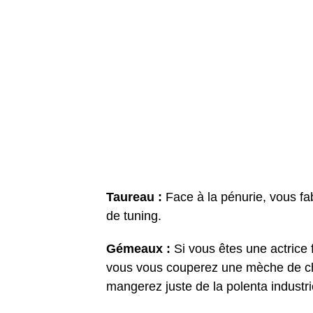
Taureau :
Face à la pénurie, vous f
de tuning.
Gémeaux :
Si vous êtes une actrice 
vous vous couperez une mèche de ch
mangerez juste de la polenta industrie