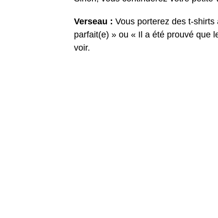
Verseau :
Vous porterez des t-shir
parfait(e) » ou « Il a été prouvé que 
voir.