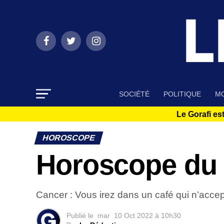
SOCIÉTÉ
POLITIQUE
MO
Le Gorafi est
HOROSCOPE
Horoscope du 
Cancer : Vous irez dans un café qui n’accep
Publié le
mar
10 Oct 2022 à 10h30