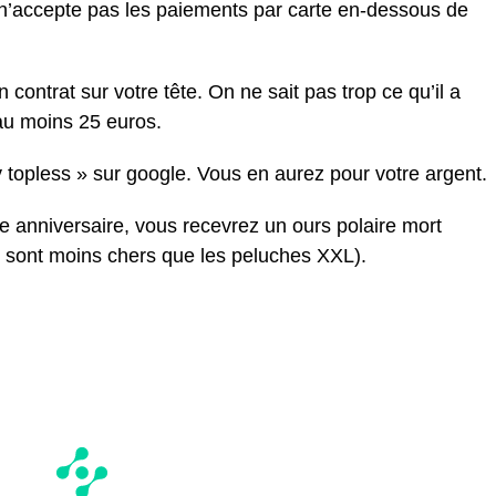
n’accepte pas les paiements par carte en-dessous de
contrat sur votre tête. On ne sait pas trop ce qu’il a
 au moins 25 euros.
topless » sur google. Vous en aurez pour votre argent.
re anniversaire, vous recevrez un ours polaire mort
ls sont moins chers que les peluches XXL).