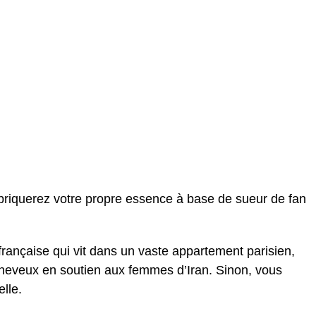
abriquerez votre propre essence à base de sueur de fan
française qui vit dans un vaste appartement parisien,
eveux en soutien aux femmes d’Iran. Sinon, vous
lle.