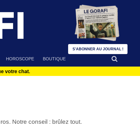
S'ABONNER AU JOURNAL !
HOROSCOPE
BOUTIQUE
 votre chat.
s. Notre conseil : brûlez tout.