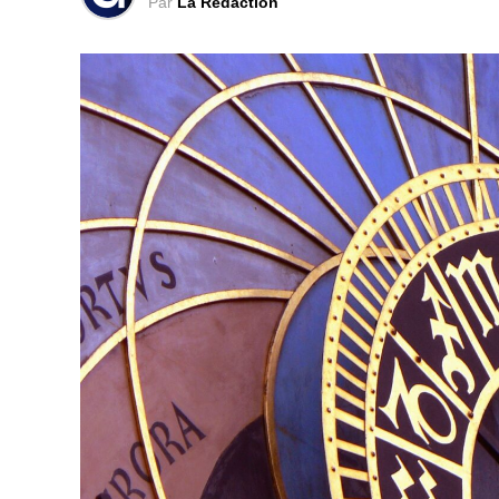
Par
La Rédaction