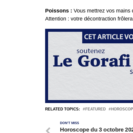
Poissons :
Vous mettrez vos mains 
Attention : votre décontraction frôlera
RELATED TOPICS:
FEATURED
HOROSCO
DON'T MISS
Horoscope du 3 octobre 20