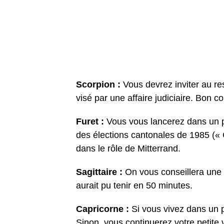
Scorpion :
Vous devrez inviter au r
visé par une affaire judiciaire. Bon c
Furet :
Vous vous lancerez dans un p
des élections cantonales de 1985 (« 
dans le rôle de Mitterrand.
Sagittaire :
On vous conseillera une 
aurait pu tenir en 50 minutes.
Capricorne :
Si vous vivez dans un p
Sinon, vous continuerez votre petite v