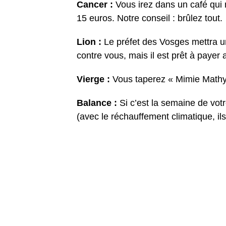
Cancer :
Vous irez dans un café qui 
15 euros. Notre conseil : brûlez tout.
Lion :
Le préfet des Vosges mettra un 
contre vous, mais il est prêt à payer
Vierge :
Vous taperez « Mimie Mathy 
Balance :
Si c’est la semaine de vot
(avec le réchauffement climatique, i