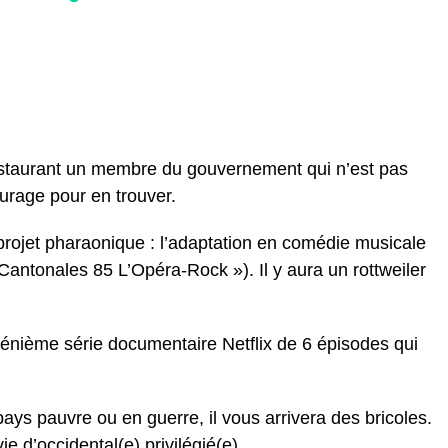
estaurant un membre du gouvernement qui n’est pas
ourage pour en trouver.
rojet pharaonique : l’adaptation en comédie musicale
Cantonales 85 L’Opéra-Rock »). Il y aura un rottweiler
énième série documentaire Netflix de 6 épisodes qui
ays pauvre ou en guerre, il vous arrivera des bricoles.
ie d’occidental(e) privilégié(e).