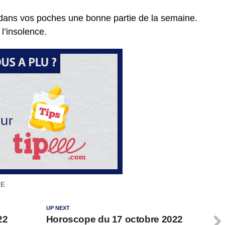
dans vos poches une bonne partie de la semaine.
 l’insolence.
PE
UP NEXT
22
Horoscope du 17 octobre 2022