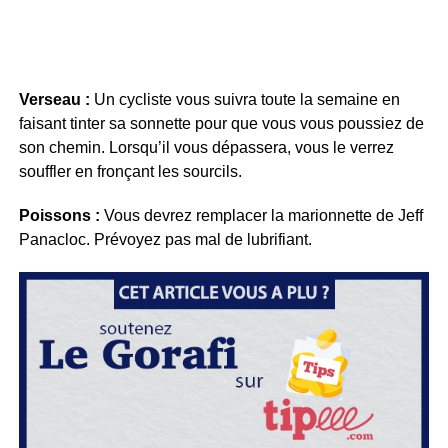
Verseau :
Un cycliste vous suivra toute la semaine en
faisant tinter sa sonnette pour que vous vous poussiez de
son chemin. Lorsqu’il vous dépassera, vous le verrez
souffler en fronçant les sourcils.
Poissons :
Vous devrez remplacer la marionnette de Jeff
Panacloc. Prévoyez pas mal de lubrifiant.