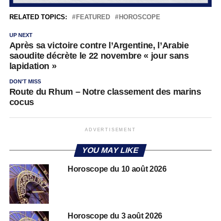
RELATED TOPICS:
FEATURED
HOROSCOPE
UP NEXT
Après sa victoire contre l’Argentine, l’Arabie
saoudite décrète le 22 novembre « jour sans
lapidation »
DON'T MISS
Route du Rhum – Notre classement des marins
cocus
ADVERTISEMENT
YOU MAY LIKE
Horoscope du 10 août 2026
Horoscope du 3 août 2026