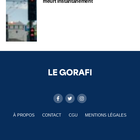
meurt instantanément
À PROPOS
CONTACT
CGU
MENTIONS LÉGALES