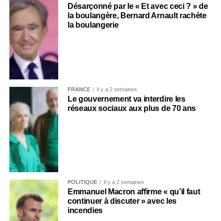
Désarçonné par le « Et avec ceci ? » de
la boulangère, Bernard Arnault rachète
la boulangerie
FRANCE
Il y a 2 semaines
Le gouvernement va interdire les
réseaux sociaux aux plus de 70 ans
POLITIQUE
Il y a 2 semaines
Emmanuel Macron affirme « qu’il faut
continuer à discuter » avec les
incendies