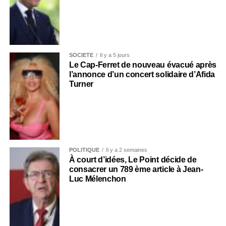
SOCIÉTÉ
Il y a 5 jours
Le Cap-Ferret de nouveau évacué après
l’annonce d’un concert solidaire d’Afida
Turner
POLITIQUE
Il y a 2 semaines
À court d’idées, Le Point décide de
consacrer un 789 ème article à Jean-
Luc Mélenchon