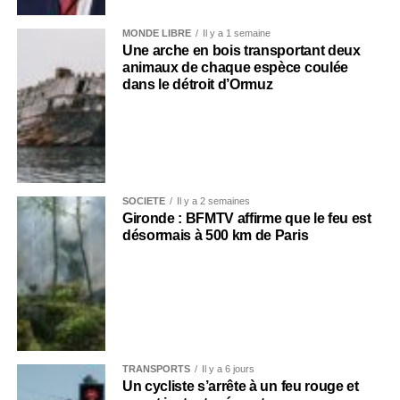
MONDE LIBRE
Il y a 1 semaine
Une arche en bois transportant deux
animaux de chaque espèce coulée
dans le détroit d’Ormuz
SOCIÉTÉ
Il y a 2 semaines
Gironde : BFMTV affirme que le feu est
désormais à 500 km de Paris
TRANSPORTS
Il y a 6 jours
Un cycliste s’arrête à un feu rouge et