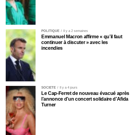
POLITIQUE
Il y a 2 semaines
Emmanuel Macron affirme « qu’il faut
continuer à discuter » avec les
incendies
SOCIÉTÉ
Il y a 4 jours
Le Cap-Ferret de nouveau évacué après
l’annonce d’un concert solidaire d’Afida
Turner