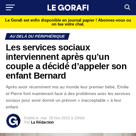
Le Gorafi est enfin disponible en journal papier !
Abonnez-vous ou
on tue votre chat.
AU DELÀ DU PÉRIPHÉRIQUE
Les services sociaux
interviennent après qu’un
couple a décidé d’appeler son
enfant Bernard
Après avoir récemment mis au monde leur premier bébé, Emilie
et Pierre font maintenant face à des problèmes avec les services
sociaux pour avoir donné un prénom « inacceptable » à leur
enfant.
Publié le
mar
29 Nov 2022 à 10h00
Par
La Rédaction