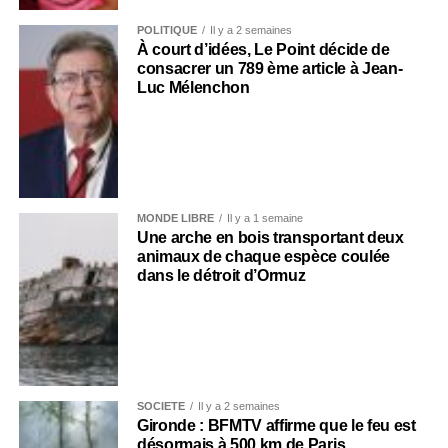
POLITIQUE
Il y a 2 semaines
À court d’idées, Le Point décide de
consacrer un 789 ème article à Jean-
Luc Mélenchon
MONDE LIBRE
Il y a 1 semaine
Une arche en bois transportant deux
animaux de chaque espèce coulée
dans le détroit d’Ormuz
SOCIÉTÉ
Il y a 2 semaines
Gironde : BFMTV affirme que le feu est
désormais à 500 km de Paris