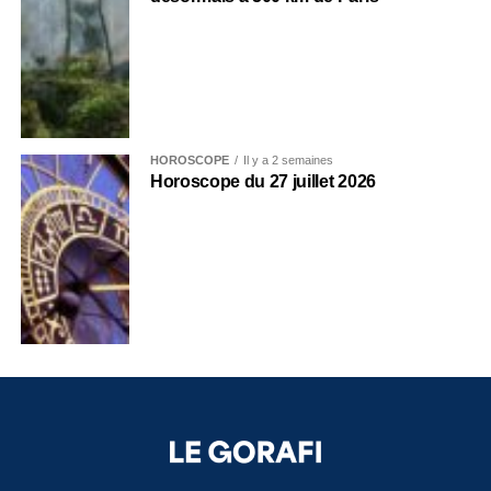
HOROSCOPE
Il y a 2 semaines
Horoscope du 27 juillet 2026