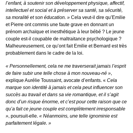
l’enfant, à soutenir son développement physique, affectif,
intellectuel et social et à préserver sa santé, sa sécurité,
sa moralité et son éducation. »
Cela veut-il dire qu’Emilie
et Pierre ont commis une faute grave en donnant un
prénom archaïque et inesthétique à leur bébé ? Le jeune
couple est-il coupable de maltraitance psychologique ?
Malheureusement, ce qu’ont fait Emilie et Bernard est très
probablement dans le cadre de la loi.
« Personnellement, cela ne me traverserait jamais l’esprit
de faire subir une telle chose à mon nouveau-né »
,
explique Aurélie Toussaint, avocate d’enfants. «
Cela
marque son identité à jamais et cela peut influencer son
succès au travail et dans sa vie romantique, et il s’agit
donc d’un risque énorme, et c’est pour cette raison que ce
qu’a fait ce jeune couple est complètement irresponsable
»
, poursuit-elle.
« Néanmoins, une telle ignominie est
parfaitement légale. »