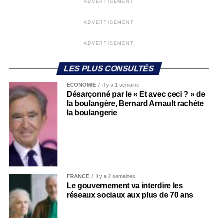
ADVERTISEMENT
ADVERTISEMENT
ADVERTISEMENT
LES PLUS CONSULTÉS
ECONOMIE
Il y a 1 semaine
Désarçonné par le « Et avec ceci ? » de
la boulangère, Bernard Arnault rachète
la boulangerie
FRANCE
Il y a 2 semaines
Le gouvernement va interdire les
réseaux sociaux aux plus de 70 ans