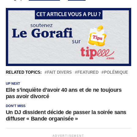
RELATED TOPICS:
FAIT DIVERS
FEATURED
POLÉMIQUE
UP NEXT
Elle s’inquiète d’avoir 40 ans et de ne toujours
pas avoir divorcé
DON'T MISS
Un DJ dissident décide de passer la soirée sans
diffuser « Bande organisée »
ADVERTISEMENT