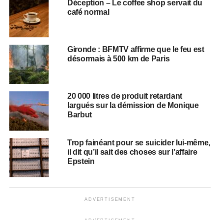
Déception – Le coffee shop servait du
café normal
Gironde : BFMTV affirme que le feu est
désormais à 500 km de Paris
20 000 litres de produit retardant
largués sur la démission de Monique
Barbut
Trop fainéant pour se suicider lui-même,
il dit qu’il sait des choses sur l’affaire
Epstein
ADVERTISEMENT