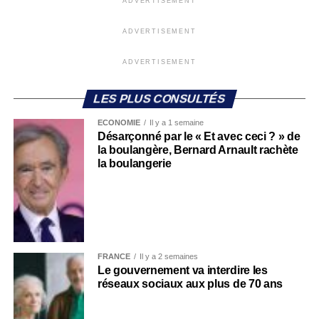
ADVERTISEMENT
ADVERTISEMENT
ADVERTISEMENT
LES PLUS CONSULTÉS
ECONOMIE
Il y a 1 semaine
Désarçonné par le « Et avec ceci ? » de
la boulangère, Bernard Arnault rachète
la boulangerie
FRANCE
Il y a 2 semaines
Le gouvernement va interdire les
réseaux sociaux aux plus de 70 ans