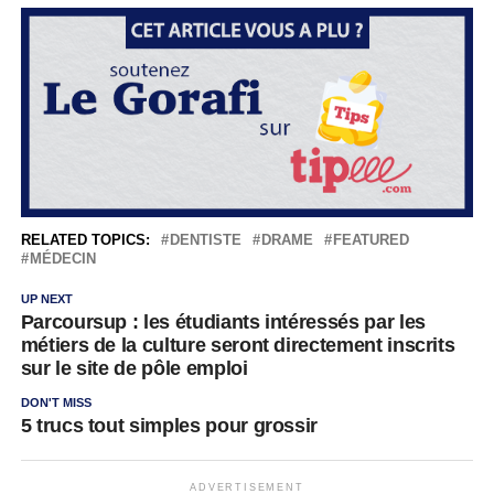
RELATED TOPICS:
DENTISTE
DRAME
FEATURED
MÉDECIN
UP NEXT
Parcoursup : les étudiants intéressés par les
métiers de la culture seront directement inscrits
sur le site de pôle emploi
DON'T MISS
5 trucs tout simples pour grossir
ADVERTISEMENT