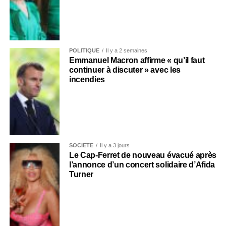
POLITIQUE
Il y a 2 semaines
Emmanuel Macron affirme « qu’il faut
continuer à discuter » avec les
incendies
SOCIÉTÉ
Il y a 3 jours
Le Cap-Ferret de nouveau évacué après
l’annonce d’un concert solidaire d’Afida
Turner