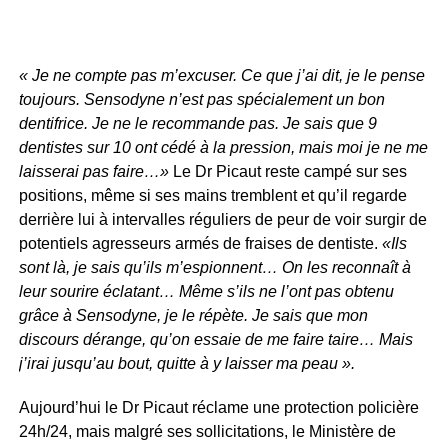
« Je ne compte pas m’excuser. Ce que j’ai dit, je le pense
toujours. Sensodyne n’est pas spécialement un bon
dentifrice. Je ne le recommande pas. Je sais que 9
dentistes sur 10 ont cédé à la pression, mais moi je ne me
laisserai pas faire…»
Le Dr Picaut reste campé sur ses
positions, même si ses mains tremblent et qu’il regarde
derrière lui à intervalles réguliers de peur de voir surgir de
potentiels agresseurs armés de fraises de dentiste.
«Ils
sont là, je sais qu’ils m’espionnent… On les reconnaît à
leur sourire éclatant… Même s’ils ne l’ont pas obtenu
grâce à Sensodyne, je le répète. Je sais que mon
discours dérange, qu’on essaie de me faire taire… Mais
j’irai jusqu’au bout, quitte à y laisser ma peau ».
Aujourd’hui le Dr Picaut réclame une protection policière
24h/24, mais malgré ses sollicitations, le Ministère de