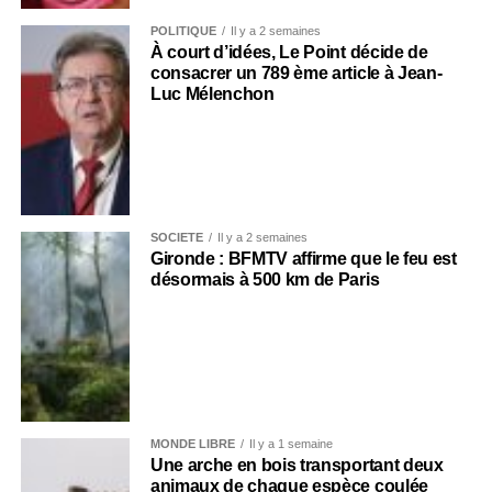
POLITIQUE
Il y a 2 semaines
À court d’idées, Le Point décide de
consacrer un 789 ème article à Jean-
Luc Mélenchon
SOCIÉTÉ
Il y a 2 semaines
Gironde : BFMTV affirme que le feu est
désormais à 500 km de Paris
MONDE LIBRE
Il y a 1 semaine
Une arche en bois transportant deux
animaux de chaque espèce coulée