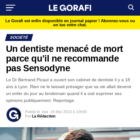
Le Gorafi est enfin disponible en journal papier !
Abonnez-vous ou
on tue votre chat.
SOCIÉTÉ
Un dentiste menacé de mort
parce qu’il ne recommande
pas Sensodyne
Le Dr Bertrand Picaut a ouvert son cabinet de dentiste il y a 18
ans à Lyon. Rien ne le laissait présager que sa vie allait devenir
un enfer du jour au lendemain quand il a osé exprimer ses
opinions publiquement. Reportage.
Publié le
mar
16 Mar 2023 à 10h00
Par
La Rédaction