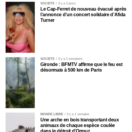
SOCIÉTÉ
Il y a 3 jours
Le Cap-Ferret de nouveau évacué après
l’annonce d’un concert solidaire d’Afida
Turner
SOCIÉTÉ
Il y a 2 semaines
Gironde : BFMTV affirme que le feu est
désormais à 500 km de Paris
MONDE LIBRE
Il y a 1 semaine
Une arche en bois transportant deux
animaux de chaque espèce coulée
dans le détroit d’Ormuz