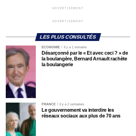
ADVERTISEMENT
ADVERTISEMENT
LES PLUS CONSULTÉS
ECONOMIE
Il y a 1 semaine
Désarçonné par le « Et avec ceci ? » de
la boulangère, Bernard Arnault rachète
la boulangerie
FRANCE
Il y a 2 semaines
Le gouvernement va interdire les
réseaux sociaux aux plus de 70 ans