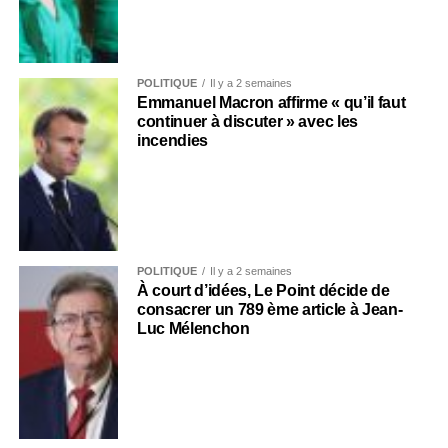
POLITIQUE
Il y a 2 semaines
Emmanuel Macron affirme « qu’il faut
continuer à discuter » avec les
incendies
POLITIQUE
Il y a 2 semaines
À court d’idées, Le Point décide de
consacrer un 789 ème article à Jean-
Luc Mélenchon