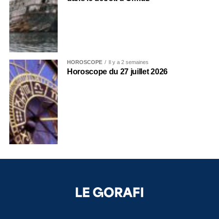
HOROSCOPE
Il y a 2 semaines
Horoscope du 27 juillet 2026