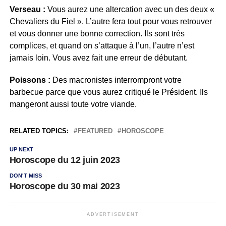
Verseau :
Vous aurez une altercation avec un des deux «
Chevaliers du Fiel ». L’autre fera tout pour vous retrouver
et vous donner une bonne correction. Ils sont très
complices, et quand on s’attaque à l’un, l’autre n’est
jamais loin. Vous avez fait une erreur de débutant.
Poissons :
Des macronistes interrompront votre
barbecue parce que vous aurez critiqué le Président. Ils
mangeront aussi toute votre viande.
RELATED TOPICS:
FEATURED
HOROSCOPE
UP NEXT
Horoscope du 12 juin 2023
DON'T MISS
Horoscope du 30 mai 2023
ADVERTISEMENT