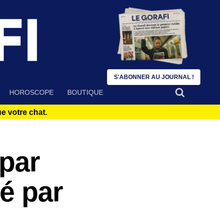
S'ABONNER AU JOURNAL !
HOROSCOPE
BOUTIQUE
 votre chat.
 par
cé par