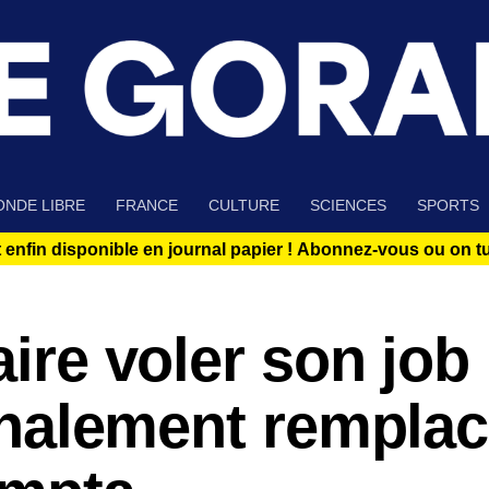
NDE LIBRE
FRANCE
CULTURE
SCIENCES
SPORTS
 enfin disponible en journal papier !
Abonnez-vous ou on tue
aire voler son job
finalement rempla