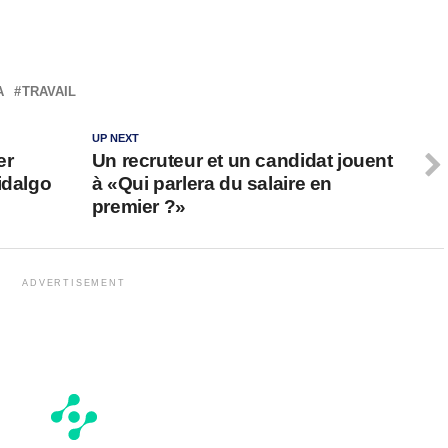
A
TRAVAIL
UP NEXT
er
Un recruteur et un candidat jouent
idalgo
à «Qui parlera du salaire en
premier ?»
ADVERTISEMENT