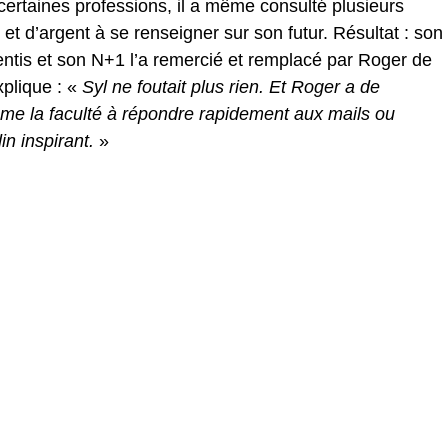
 certaines professions, il a même consulté plusieurs
t d’argent à se renseigner sur son futur. Résultat : son
ssentis et son N+1 l’a remercié et remplacé par Roger de
xplique : «
Syl ne foutait plus rien. Et Roger a de
mme la faculté à répondre rapidement aux mails ou
in inspirant.
»