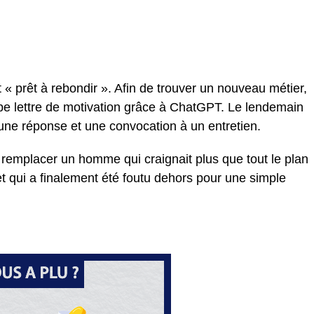
t « prêt à rebondir ». Afin de trouver un nouveau métier,
erbe lettre de motivation grâce à ChatGPT. Le lendemain
une réponse et une convocation à un entretien.
de remplacer un homme qui craignait plus que tout le plan
et qui a finalement été foutu dehors pour une simple