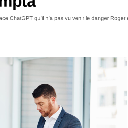
ompta
nace ChatGPT qu’il n’a pas vu venir le danger Roger 