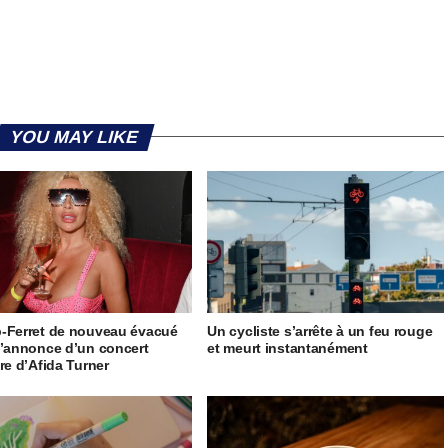
YOU MAY LIKE
-Ferret de nouveau évacué
Un cycliste s’arrête à un feu rouge
l’annonce d’un concert
et meurt instantanément
ire d’Afida Turner