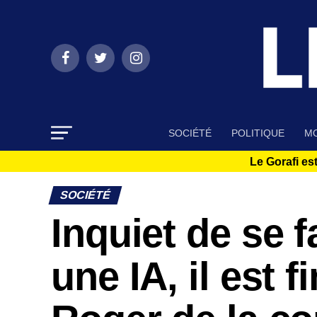
SOCIÉTÉ
POLITIQUE
MO
Le Gorafi est
SOCIÉTÉ
Inquiet de se f
une IA, il est 