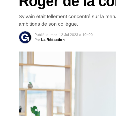
Roger de la c
Sylvain était tellement concentré sur la me
ambitions de son collègue.
Publié le
mar
12 Jul 2023 à 10h00
Par
La Rédaction