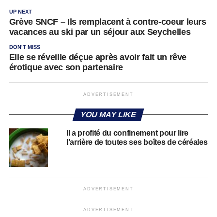
UP NEXT
Grève SNCF – Ils remplacent à contre-coeur leurs
vacances au ski par un séjour aux Seychelles
DON'T MISS
Elle se réveille déçue après avoir fait un rêve
érotique avec son partenaire
ADVERTISEMENT
YOU MAY LIKE
Il a profité du confinement pour lire
l’arrière de toutes ses boîtes de céréales
ADVERTISEMENT
ADVERTISEMENT