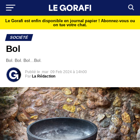
Le Gorafi est enfin disponible en journal papier !
Abonnez-vous ou
on tue votre chat.
SOCIÉTÉ
Bol
Bol. Bol. Bol…Bol.
Publié le
mar
09 Feb 2024 à 14h00
Par
La Rédaction