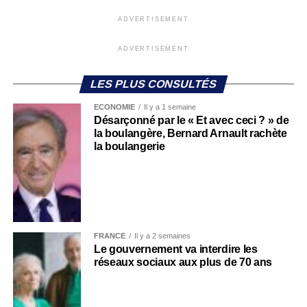
ADVERTISEMENT
ADVERTISEMENT
LES PLUS CONSULTÉS
ECONOMIE
Il y a 1 semaine
Désarçonné par le « Et avec ceci ? » de
la boulangère, Bernard Arnault rachète
la boulangerie
FRANCE
Il y a 2 semaines
Le gouvernement va interdire les
réseaux sociaux aux plus de 70 ans