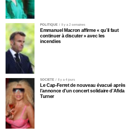
POLITIQUE
Il y a 2 semaines
Emmanuel Macron affirme « qu’il faut
continuer à discuter » avec les
incendies
SOCIÉTÉ
Il y a 4 jours
Le Cap-Ferret de nouveau évacué après
l’annonce d’un concert solidaire d’Afida
Turner