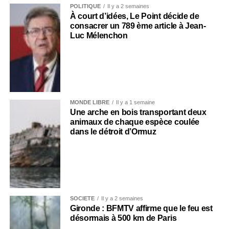
POLITIQUE
Il y a 2 semaines
À court d’idées, Le Point décide de
consacrer un 789 ème article à Jean-
Luc Mélenchon
MONDE LIBRE
Il y a 1 semaine
Une arche en bois transportant deux
animaux de chaque espèce coulée
dans le détroit d’Ormuz
SOCIÉTÉ
Il y a 2 semaines
Gironde : BFMTV affirme que le feu est
désormais à 500 km de Paris