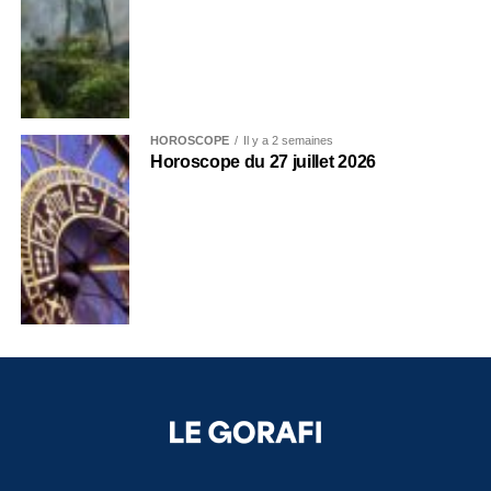
HOROSCOPE
Il y a 2 semaines
Horoscope du 27 juillet 2026