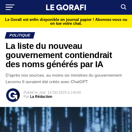
Le Gorafi est enfin disponible en journal papier !
Abonnez-vous ou
on tue votre chat.
POLITIQUE
La liste du nouveau
gouvernement contiendrait
des noms générés par IA
D’après nos sources, au moins six ministres du gouvernement
Lecornu II auraient été créés avec ChatGPT.
Publié le
mar
14 Oct 2025 à 14h30
Par
La Rédaction