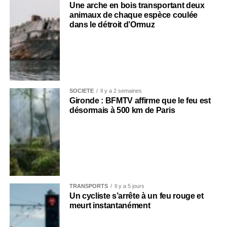
Une arche en bois transportant deux
animaux de chaque espèce coulée
dans le détroit d’Ormuz
SOCIÉTÉ
Il y a 2 semaines
Gironde : BFMTV affirme que le feu est
désormais à 500 km de Paris
TRANSPORTS
Il y a 5 jours
Un cycliste s’arrête à un feu rouge et
meurt instantanément