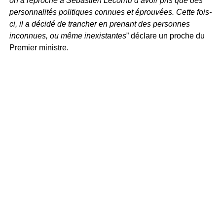
on a reproché à Sébastien Lecornu d’avoir pris que des
personnalités politiques connues et éprouvées. Cette fois-
ci, il a décidé de trancher en prenant des personnes
inconnues, ou même inexistantes
” déclare un proche du
Premier ministre.