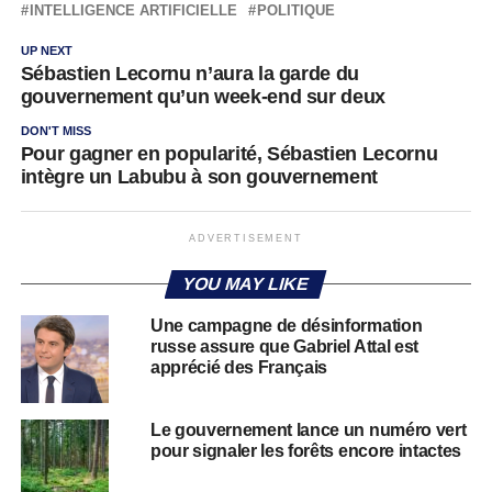
INTELLIGENCE ARTIFICIELLE
POLITIQUE
UP NEXT
Sébastien Lecornu n’aura la garde du
gouvernement qu’un week-end sur deux
DON'T MISS
Pour gagner en popularité, Sébastien Lecornu
intègre un Labubu à son gouvernement
ADVERTISEMENT
YOU MAY LIKE
Une campagne de désinformation
russe assure que Gabriel Attal est
apprécié des Français
Le gouvernement lance un numéro vert
pour signaler les forêts encore intactes