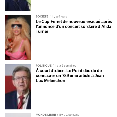
SOCIÉTÉ
Il y a 4 jours
Le Cap-Ferret de nouveau évacué après
l’annonce d’un concert solidaire d’Afida
Turner
POLITIQUE
Il y a 2 semaines
À court d’idées, Le Point décide de
consacrer un 789 ème article à Jean-
Luc Mélenchon
MONDE LIBRE
Il y a 1 semaine