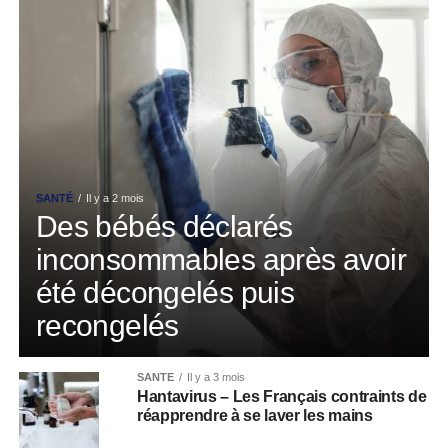
SANTÉ
Il y a 2 mois
Des bébés déclarés
inconsommables après avoir
été décongelés puis
recongelés
SANTÉ
Il y a 3 mois
Hantavirus – Les Français contraints de
réapprendre à se laver les mains