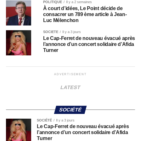
POLITIQUE
Il y a 2 semaines
À court d’idées, Le Point décide de
consacrer un 789 ème article à Jean-
Luc Mélenchon
SOCIÉTÉ
Il y a 3 jours
Le Cap-Ferret de nouveau évacué après
l’annonce d’un concert solidaire d’Afida
Turner
ADVERTISEMENT
LATEST
SOCIÉTÉ
SOCIÉTÉ
Il y a 3 jours
Le Cap-Ferret de nouveau évacué après
l’annonce d’un concert solidaire d’Afida
Turner