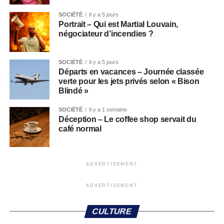
SOCIÉTÉ
Il y a 5 jours
Portrait – Qui est Martial Louvain,
négociateur d’incendies ?
SOCIÉTÉ
Il y a 5 jours
Départs en vacances – Journée classée
verte pour les jets privés selon « Bison
Blindé »
SOCIÉTÉ
Il y a 1 semaine
Déception – Le coffee shop servait du
café normal
ADVERTISEMENT
ADVERTISEMENT
CULTURE