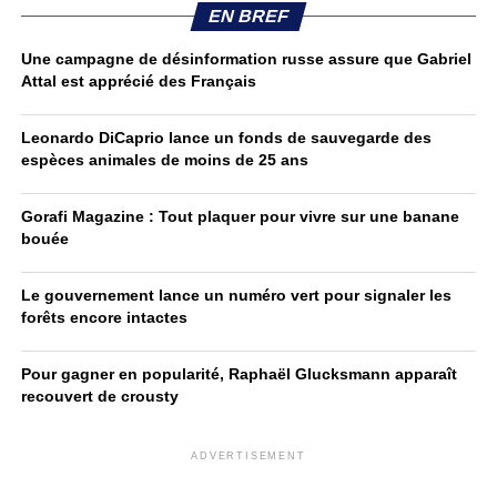
EN BREF
Une campagne de désinformation russe assure que Gabriel
Attal est apprécié des Français
Leonardo DiCaprio lance un fonds de sauvegarde des
espèces animales de moins de 25 ans
Gorafi Magazine : Tout plaquer pour vivre sur une banane
bouée
Le gouvernement lance un numéro vert pour signaler les
forêts encore intactes
Pour gagner en popularité, Raphaël Glucksmann apparaît
recouvert de crousty
ADVERTISEMENT