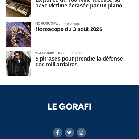
175e victime écrasée par un piano
HOROSCOPE
Il y a 5 jours
Horoscope du 3 août 2026
ECONOMIE
Il y a 1 semaine
5 phrases pour prendre la défense
des milliardaires