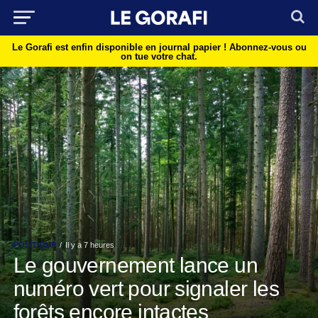
Le Gorafi est enfin disponible en journal papier !
Abonnez-vous ou
on tue votre chat.
POLITIQUE
Il y a 7 heures
Le gouvernement lance un
numéro vert pour signaler les
forêts encore intactes