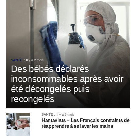
SANTÉ
Il y a 2 mois
Des bébés déclarés
inconsommables après avoir
été décongelés puis
recongelés
SANTÉ
Il y a 3 mois
Hantavirus – Les Français contraints de
réapprendre à se laver les mains