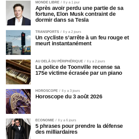
MONDE LIBRE
Il y a 1 jour
Après avoir perdu une partie de sa
fortune, Elon Musk contraint de
dormir dans sa Tesla
TRANSPORTS
Il y a 2 jours
Un cycliste s’arrête à un feu rouge et
meurt instantanément
AU DELÀ DU PÉRIPHÉRIQUE
Il y a 2 jours
La police de Toonville recense sa
175e victime écrasée par un piano
HOROSCOPE
Il y a 3 jours
Horoscope du 3 août 2026
ECONOMIE
Il y a 6 jours
5 phrases pour prendre la défense
des milliardaires