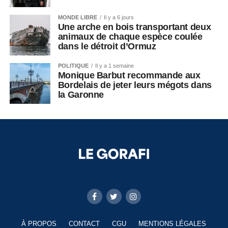
MONDE LIBRE
Il y a 6 jours
Une arche en bois transportant deux
animaux de chaque espèce coulée
dans le détroit d’Ormuz
POLITIQUE
Il y a 1 semaine
Monique Barbut recommande aux
Bordelais de jeter leurs mégots dans
la Garonne
À PROPOS
CONTACT
CGU
MENTIONS LÉGALES