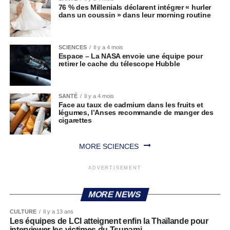
76 % des Millenials déclarent intégrer « hurler
dans un coussin » dans leur morning routine
SCIENCES
Il y a 4 mois
Espace – La NASA envoie une équipe pour
retirer le cache du télescope Hubble
SANTÉ
Il y a 4 mois
Face au taux de cadmium dans les fruits et
légumes, l’Anses recommande de manger des
cigarettes
MORE SCIENCES
ADVERTISEMENT
MORE NEWS
CULTURE
Il y a 13 ans
Les équipes de LCI atteignent enfin la Thaïlande pour
interviewer les victimes du Tsunami