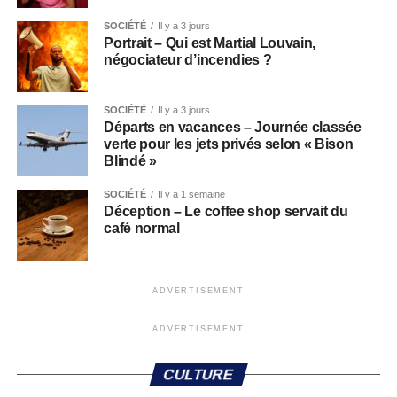
SOCIÉTÉ
Il y a 3 jours
Portrait – Qui est Martial Louvain,
négociateur d’incendies ?
SOCIÉTÉ
Il y a 3 jours
Départs en vacances – Journée classée
verte pour les jets privés selon « Bison
Blindé »
SOCIÉTÉ
Il y a 1 semaine
Déception – Le coffee shop servait du
café normal
ADVERTISEMENT
ADVERTISEMENT
CULTURE