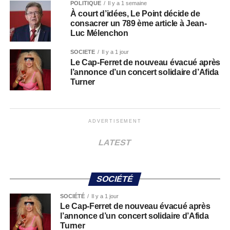
POLITIQUE
Il y a 1 semaine
À court d’idées, Le Point décide de
consacrer un 789 ème article à Jean-
Luc Mélenchon
SOCIÉTÉ
Il y a 1 jour
Le Cap-Ferret de nouveau évacué après
l’annonce d’un concert solidaire d’Afida
Turner
ADVERTISEMENT
LATEST
SOCIÉTÉ
SOCIÉTÉ
Il y a 1 jour
Le Cap-Ferret de nouveau évacué après
l’annonce d’un concert solidaire d’Afida
Turner