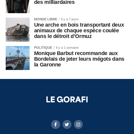
des milliardaires
MONDE LIBRE
Il y a 7 jours
Une arche en bois transportant deux
animaux de chaque espèce coulée
dans le détroit d’Ormuz
POLITIQUE
Il y a 1 semaine
Monique Barbut recommande aux
Bordelais de jeter leurs mégots dans
la Garonne