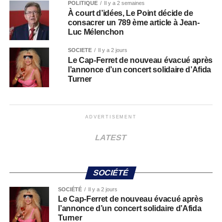
POLITIQUE
Il y a 2 semaines
À court d’idées, Le Point décide de
consacrer un 789 ème article à Jean-
Luc Mélenchon
SOCIÉTÉ
Il y a 2 jours
Le Cap-Ferret de nouveau évacué après
l’annonce d’un concert solidaire d’Afida
Turner
ADVERTISEMENT
LATEST
SOCIÉTÉ
SOCIÉTÉ
Il y a 2 jours
Le Cap-Ferret de nouveau évacué après
l’annonce d’un concert solidaire d’Afida
Turner