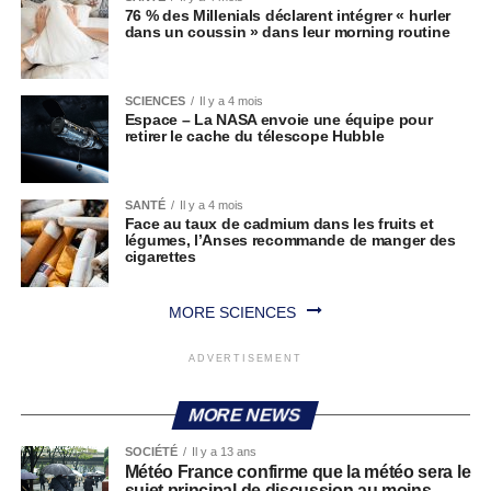
76 % des Millenials déclarent intégrer « hurler
dans un coussin » dans leur morning routine
SCIENCES
Il y a 4 mois
Espace – La NASA envoie une équipe pour
retirer le cache du télescope Hubble
SANTÉ
Il y a 4 mois
Face au taux de cadmium dans les fruits et
légumes, l’Anses recommande de manger des
cigarettes
MORE SCIENCES
ADVERTISEMENT
MORE NEWS
SOCIÉTÉ
Il y a 13 ans
Météo France confirme que la météo sera le
sujet principal de discussion au moins