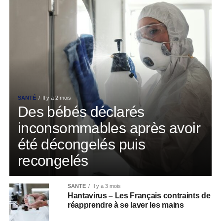
SANTÉ
Il y a 2 mois
Des bébés déclarés
inconsommables après avoir
été décongelés puis
recongelés
SANTÉ
Il y a 3 mois
Hantavirus – Les Français contraints de
réapprendre à se laver les mains