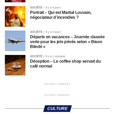
SOCIÉTÉ
Il y a 4 jours
Portrait – Qui est Martial Louvain,
négociateur d’incendies ?
SOCIÉTÉ
Il y a 4 jours
Départs en vacances – Journée classée
verte pour les jets privés selon « Bison
Blindé »
SOCIÉTÉ
Il y a 1 semaine
Déception – Le coffee shop servait du
café normal
ADVERTISEMENT
ADVERTISEMENT
CULTURE