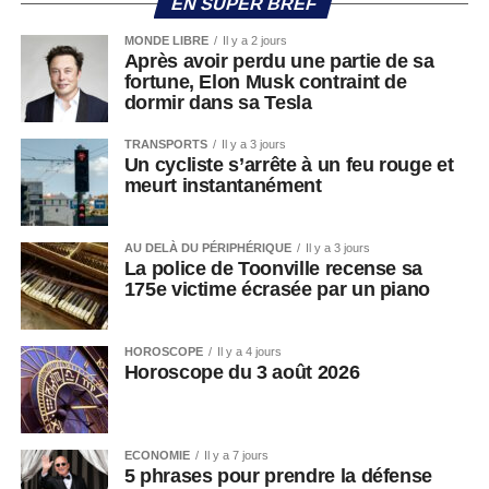
EN SUPER BREF
MONDE LIBRE
Il y a 2 jours
Après avoir perdu une partie de sa
fortune, Elon Musk contraint de
dormir dans sa Tesla
TRANSPORTS
Il y a 3 jours
Un cycliste s’arrête à un feu rouge et
meurt instantanément
AU DELÀ DU PÉRIPHÉRIQUE
Il y a 3 jours
La police de Toonville recense sa
175e victime écrasée par un piano
HOROSCOPE
Il y a 4 jours
Horoscope du 3 août 2026
ECONOMIE
Il y a 7 jours
5 phrases pour prendre la défense