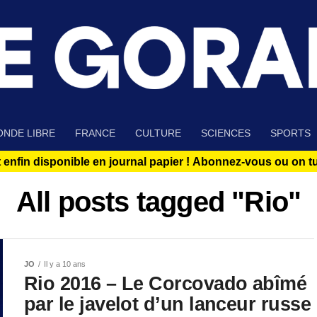
NDE LIBRE
FRANCE
CULTURE
SCIENCES
SPORTS
 enfin disponible en journal papier !
Abonnez-vous ou on tue
All posts tagged "Rio"
JO
Il y a 10 ans
Rio 2016 – Le Corcovado abîmé
par le javelot d’un lanceur russe