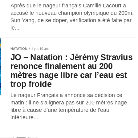
Après que le nageur français Camille Lacourt a
accusé le nouveau champion olympique du 200m,
Sun Yang, de se doper, vérification a été faite par
le...
NATATION
Il y a 10 ans
JO – Natation : Jérémy Stravius
renonce finalement au 200
mètres nage libre car l’eau est
trop froide
Le nageur Français a annoncé sa décision ce
matin : il ne s’alignera pas sur 200 mètres nage
libre à cause d’une température de l’eau
inférieure...