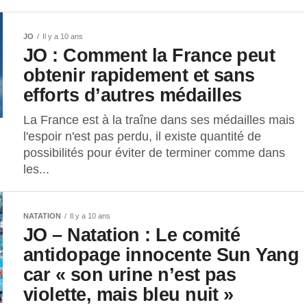
JO
Il y a 10 ans
JO : Comment la France peut
obtenir rapidement et sans
efforts d’autres médailles
La France est à la traîne dans ses médailles mais
l'espoir n'est pas perdu, il existe quantité de
possibilités pour éviter de terminer comme dans
les...
NATATION
Il y a 10 ans
JO – Natation : Le comité
antidopage innocente Sun Yang
car « son urine n’est pas
violette, mais bleu nuit »