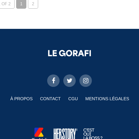
 OF 2
1
2
À PROPOS
CONTACT
CGU
MENTIONS LÉGALES