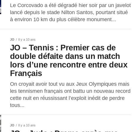
Le Corcovado a été dégradé hier soir par un javelot
lancé depuis le stade Nilton Santos, pourtant situé
à environ 10 km du plus célèbre monument...
JO
Il y a 10 ans
JO – Tennis : Premier cas de
double défaite dans un match
lors d’une rencontre entre deux
Français
On croyait avoir tout vu aux Jeux Olympiques mais
les tennismen français ont battu un nouveau record
cette nuit en réussissant l’exploit inédit de perdre
tous...
JO
Il y a 10 ans