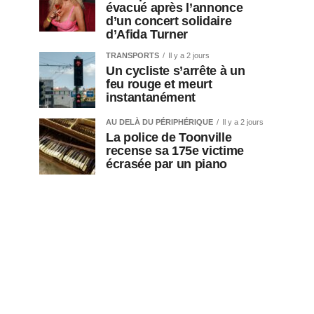
évacué après l’annonce
d’un concert solidaire
d’Afida Turner
TRANSPORTS
Il y a 2 jours
Un cycliste s’arrête à un
feu rouge et meurt
instantanément
AU DELÀ DU PÉRIPHÉRIQUE
Il y a 2 jours
La police de Toonville
recense sa 175e victime
écrasée par un piano