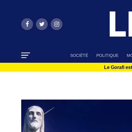
SOCIÉTÉ
POLITIQUE
MO
Le Gorafi est