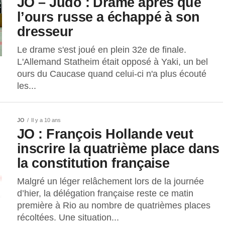
JO – Judo : Drame après que
l’ours russe a échappé à son
dresseur
Le drame s'est joué en plein 32e de finale.
L'Allemand Statheim était opposé à Yaki, un bel
ours du Caucase quand celui-ci n'a plus écouté
les...
JO
Il y a 10 ans
JO : François Hollande veut
inscrire la quatrième place dans
la constitution française
Malgré un léger relâchement lors de la journée
d’hier, la délégation française reste ce matin
première à Rio au nombre de quatrièmes places
récoltées. Une situation...