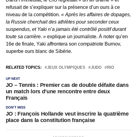
refusait de s’expliquer sur la présence d’un ours à ce
niveau de la compétition.
« Après les affaires de dopages,
la Russie cherchait des athlètes pour seconder ceux
suspendus, et Yaki n’a jamais été contrôlé positif durant
toute sa carrière. »
explique un journaliste. À noter qu’en
16e de finale, Yaki affrontera son compatriote Burnov,
superbe ours blanc de Sibérie.
RELATED TOPICS:
JEUX OLYMPIQUES
JUDO
RIO
UP NEXT
JO – Tennis : Premier cas de double défaite dans
un match lors d’une rencontre entre deux
Français
DON'T MISS
JO : François Hollande veut inscrire la quatrième
place dans la constitution française