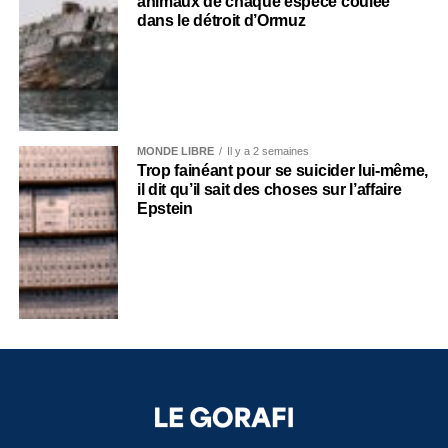
animaux de chaque espèce coulée
dans le détroit d’Ormuz
MONDE LIBRE
Il y a 2 semaines
Trop fainéant pour se suicider lui-même,
il dit qu’il sait des choses sur l’affaire
Epstein