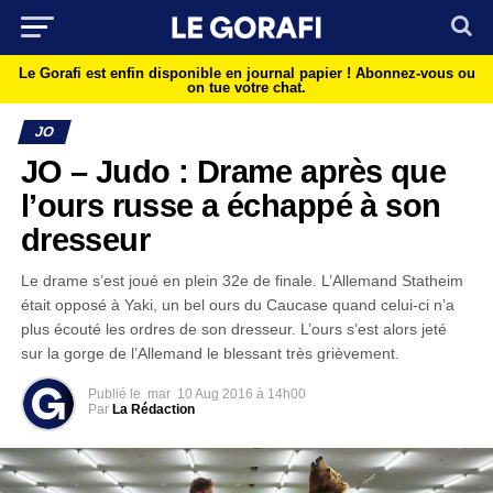
Le Gorafi est enfin disponible en journal papier !
Abonnez-vous ou
on tue votre chat.
JO
JO – Judo : Drame après que
l’ours russe a échappé à son
dresseur
Le drame s’est joué en plein 32e de finale. L’Allemand Statheim
était opposé à Yaki, un bel ours du Caucase quand celui-ci n’a
plus écouté les ordres de son dresseur. L’ours s’est alors jeté
sur la gorge de l’Allemand le blessant très grièvement.
Publié le
mar
10 Aug 2016 à 14h00
Par
La Rédaction