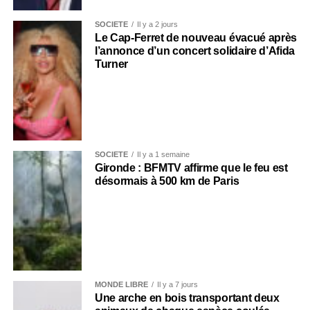
SOCIÉTÉ
Il y a 2 jours
Le Cap-Ferret de nouveau évacué après
l’annonce d’un concert solidaire d’Afida
Turner
SOCIÉTÉ
Il y a 1 semaine
Gironde : BFMTV affirme que le feu est
désormais à 500 km de Paris
MONDE LIBRE
Il y a 7 jours
Une arche en bois transportant deux