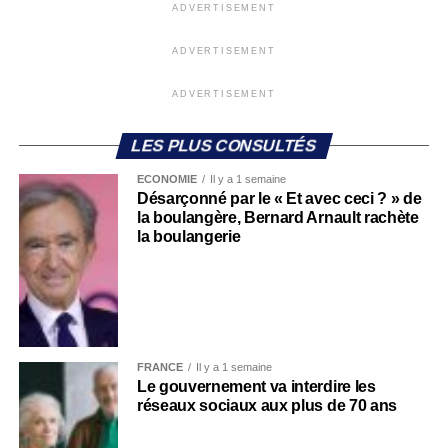
ADVERTISEMENT
ADVERTISEMENT
ADVERTISEMENT
LES PLUS CONSULTÉS
ECONOMIE
Il y a 1 semaine
Désarçonné par le « Et avec ceci ? » de
la boulangère, Bernard Arnault rachète
la boulangerie
FRANCE
Il y a 1 semaine
Le gouvernement va interdire les
réseaux sociaux aux plus de 70 ans