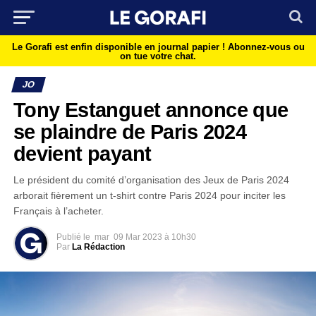
Le Gorafi est enfin disponible en journal papier !
Abonnez-vous ou
on tue votre chat.
JO
Tony Estanguet annonce que
se plaindre de Paris 2024
devient payant
Le président du comité d’organisation des Jeux de Paris 2024
arborait fièrement un t-shirt contre Paris 2024 pour inciter les
Français à l’acheter.
Publié le
mar
09 Mar 2023 à 10h30
Par
La Rédaction