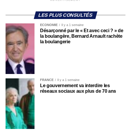
ADVERTISEMENT
LES PLUS CONSULTÉS
ECONOMIE
Il y a 1 semaine
Désarçonné par le « Et avec ceci ? » de
la boulangère, Bernard Arnault rachète
la boulangerie
FRANCE
Il y a 1 semaine
Le gouvernement va interdire les
réseaux sociaux aux plus de 70 ans