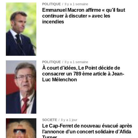
POLITIQUE
Il y a 1 semaine
Emmanuel Macron affirme « qu’il faut
continuer à discuter » avec les
incendies
POLITIQUE
Il y a 1 semaine
À court d’idées, Le Point décide de
consacrer un 789 ème article à Jean-
Luc Mélenchon
SOCIÉTÉ
Il y a 1 jour
Le Cap-Ferret de nouveau évacué après
l’annonce d’un concert solidaire d’Afida
Turner