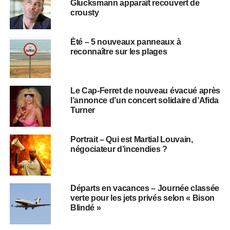
Glucksmann apparaît recouvert de
crousty
Été – 5 nouveaux panneaux à
reconnaître sur les plages
Le Cap-Ferret de nouveau évacué après
l’annonce d’un concert solidaire d’Afida
Turner
Portrait – Qui est Martial Louvain,
négociateur d’incendies ?
Départs en vacances – Journée classée
verte pour les jets privés selon « Bison
Blindé »