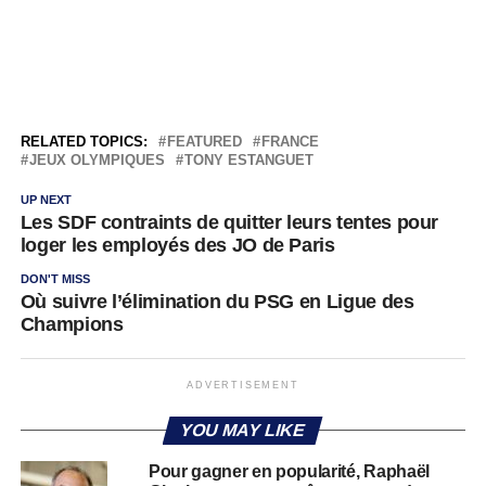
RELATED TOPICS:
FEATURED
FRANCE
JEUX OLYMPIQUES
TONY ESTANGUET
UP NEXT
Les SDF contraints de quitter leurs tentes pour
loger les employés des JO de Paris
DON'T MISS
Où suivre l’élimination du PSG en Ligue des
Champions
ADVERTISEMENT
YOU MAY LIKE
Pour gagner en popularité, Raphaël