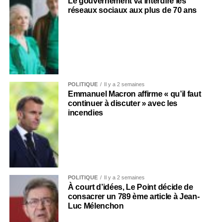
Le gouvernement va interdire les
réseaux sociaux aux plus de 70 ans
POLITIQUE
Il y a 2 semaines
Emmanuel Macron affirme « qu’il faut
continuer à discuter » avec les
incendies
POLITIQUE
Il y a 2 semaines
À court d’idées, Le Point décide de
consacrer un 789 ème article à Jean-
Luc Mélenchon