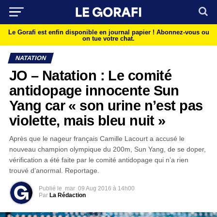
Le Gorafi est enfin disponible en journal papier !
Abonnez-vous ou
on tue votre chat.
NATATION
JO – Natation : Le comité
antidopage innocente Sun
Yang car « son urine n’est pas
violette, mais bleu nuit »
Après que le nageur français Camille Lacourt a accusé le
nouveau champion olympique du 200m, Sun Yang, de se doper,
vérification a été faite par le comité antidopage qui n’a rien
trouvé d’anormal. Reportage.
Publié le
mar
09 Aug 2016 à 14h00
Par
La Rédaction