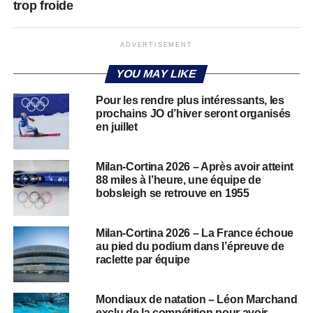
trop froide
ADVERTISEMENT
YOU MAY LIKE
Pour les rendre plus intéressants, les
prochains JO d’hiver seront organisés
en juillet
Milan-Cortina 2026 – Après avoir atteint
88 miles à l’heure, une équipe de
bobsleigh se retrouve en 1955
Milan-Cortina 2026 – La France échoue
au pied du podium dans l’épreuve de
raclette par équipe
Mondiaux de natation – Léon Marchand
exclu de la compétition pour avoir