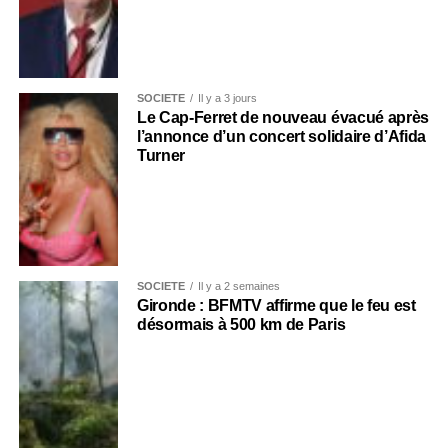
SOCIÉTÉ
Il y a 3 jours
Le Cap-Ferret de nouveau évacué après
l’annonce d’un concert solidaire d’Afida
Turner
SOCIÉTÉ
Il y a 2 semaines
Gironde : BFMTV affirme que le feu est
désormais à 500 km de Paris