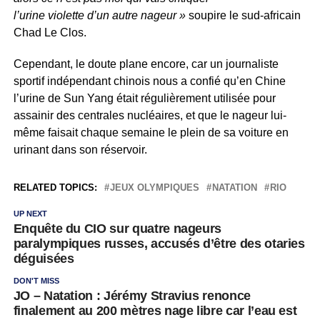
l’urine violette d’un autre nageur »
soupire le sud-africain
Chad Le Clos.
Cependant, le doute plane encore, car un journaliste
sportif indépendant chinois nous a confié qu’en Chine
l’urine de Sun Yang était régulièrement utilisée pour
assainir des centrales nucléaires, et que le nageur lui-
même faisait chaque semaine le plein de sa voiture en
urinant dans son réservoir.
RELATED TOPICS:
JEUX OLYMPIQUES
NATATION
RIO
UP NEXT
Enquête du CIO sur quatre nageurs
paralympiques russes, accusés d’être des otaries
déguisées
DON'T MISS
JO – Natation : Jérémy Stravius renonce
finalement au 200 mètres nage libre car l’eau est