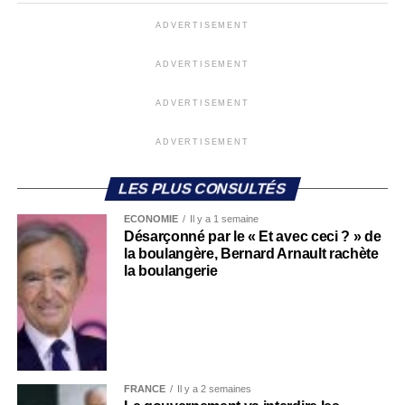
ADVERTISEMENT
ADVERTISEMENT
ADVERTISEMENT
ADVERTISEMENT
LES PLUS CONSULTÉS
ECONOMIE
Il y a 1 semaine
Désarçonné par le « Et avec ceci ? » de
la boulangère, Bernard Arnault rachète
la boulangerie
FRANCE
Il y a 2 semaines