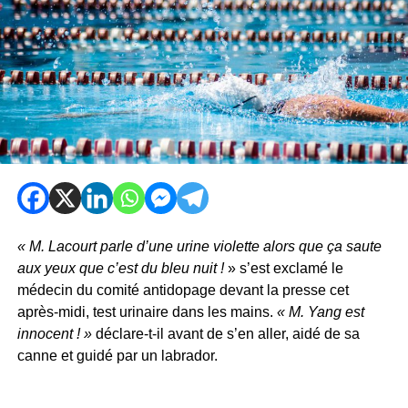
« M. Lacourt parle d’une urine violette alors que ça saute
aux yeux que c’est du bleu nuit !
» s’est exclamé le
médecin du comité antidopage devant la presse cet
après-midi, test urinaire dans les mains.
« M. Yang est
innocent ! »
déclare-t-il avant de s’en aller, aidé de sa
canne et guidé par un labrador.