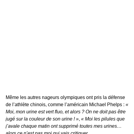
Même les autres nageurs olympiques ont pris la défense
de l’athlète chinois, comme l’américain Michael Phelps :
«
Moi, mon urine est vert fluo, et alors ? On ne doit pas être
jugé sur la couleur de son urine ! »
,
« Moi les pilules que
j’avale chaque matin ont supprimé toutes mes urines…
alors ce n’est pas moi qui vais critiquer