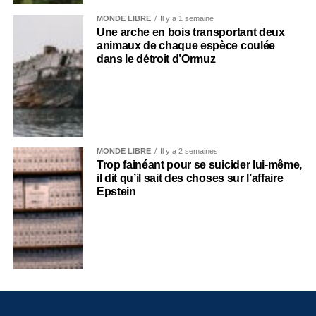
MONDE LIBRE
Il y a 1 semaine
Une arche en bois transportant deux
animaux de chaque espèce coulée
dans le détroit d’Ormuz
MONDE LIBRE
Il y a 2 semaines
Trop fainéant pour se suicider lui-même,
il dit qu’il sait des choses sur l’affaire
Epstein