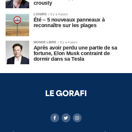
crousty
LOISIRS
Il y a 4 jours
Été – 5 nouveaux panneaux à
reconnaître sur les plages
MONDE LIBRE
Il y a 4 jours
Après avoir perdu une partie de sa
fortune, Elon Musk contraint de
dormir dans sa Tesla