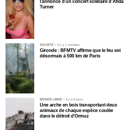
l’annonce d’un concert solidaire d’Afida
Turner
SOCIÉTÉ
Il y a 1 semaine
Gironde : BFMTV affirme que le feu est
désormais à 500 km de Paris
MONDE LIBRE
Il y a 6 jours
Une arche en bois transportant deux
animaux de chaque espèce coulée
dans le détroit d’Ormuz