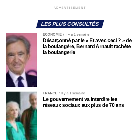
ADVERTISEMENT
LES PLUS CONSULTÉS
ECONOMIE
Il y a 1 semaine
Désarçonné par le « Et avec ceci ? » de
la boulangère, Bernard Arnault rachète
la boulangerie
FRANCE
Il y a 1 semaine
Le gouvernement va interdire les
réseaux sociaux aux plus de 70 ans