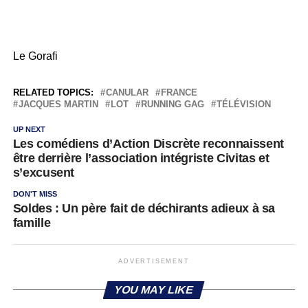
Le Gorafi
RELATED TOPICS:
CANULAR
FRANCE
JACQUES MARTIN
LOT
RUNNING GAG
TÉLÉVISION
UP NEXT
Les comédiens d’Action Discrète reconnaissent
être derrière l’association intégriste Civitas et
s’excusent
DON'T MISS
Soldes : Un père fait de déchirants adieux à sa
famille
ADVERTISEMENT
YOU MAY LIKE