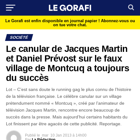
Le Gorafi est enfin disponible en journal papier !
Abonnez-vous ou
on tue votre chat.
SOCIÉTÉ
Le canular de Jacques Martin
et Daniel Prévost sur le faux
village de Montcuq a toujours
du succès
Lot – C’est sans doute le running gag le plus connu de l’histoire
de la télévision française. Le célèbre canular sur un village
prétendument nommé « Montcuq », créé par l’animateur de
télévision Jacques Martin, rencontre encore beaucoup de
succès dans la presse. Mais aujourd’hui certains habitants du
Lot finissent par être agacés de cette publicité. Reportage.
Publié le
mar
10 Jan 2013 à 14h00
Par
La Rédaction