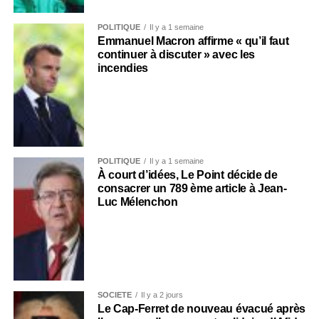
POLITIQUE
Il y a 1 semaine
Emmanuel Macron affirme « qu’il faut
continuer à discuter » avec les
incendies
POLITIQUE
Il y a 1 semaine
À court d’idées, Le Point décide de
consacrer un 789 ème article à Jean-
Luc Mélenchon
SOCIÉTÉ
Il y a 2 jours
Le Cap-Ferret de nouveau évacué après