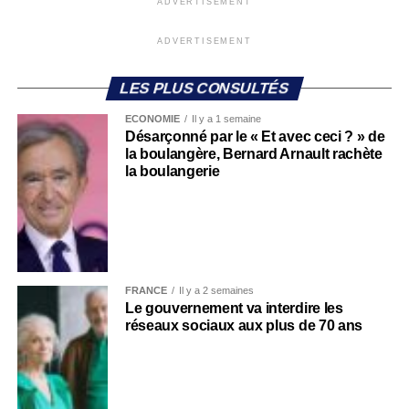
ADVERTISEMENT
ADVERTISEMENT
LES PLUS CONSULTÉS
ECONOMIE
Il y a 1 semaine
Désarçonné par le « Et avec ceci ? » de
la boulangère, Bernard Arnault rachète
la boulangerie
FRANCE
Il y a 2 semaines
Le gouvernement va interdire les
réseaux sociaux aux plus de 70 ans