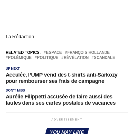
La Rédaction
RELATED TOPICS:
ESPACE
FRANÇOIS HOLLANDE
POLÉMIQUE
POLITIQUE
RÉVÉLATION
SCANDALE
UP NEXT
Acculée, l’UMP vend des t-shirts anti-Sarkozy
pour rembourser ses frais de campagne
DON'T MISS
Aurélie Filippetti accusée de faire aussi des
fautes dans ses cartes postales de vacances
ADVERTISEMENT
YOU MAY LIKE