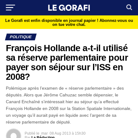
Le Gorafi est enfin disponible en journal papier !
Abonnez-vous ou
on tue votre chat.
POLITIQUE
François Hollande a-t-il utilisé
sa réserve parlementaire pour
payer son séjour sur l’ISS en
2008?
Polémique après l’examen de « réserve parlementaire » des
députés. Alors que Jérôme Cahuzac semble dépensier, le
Canard Enchaîné s’intéressait hier au séjour qu’a effectué
François Hollande en 2008 sur la Station Spatiale Internationale,
un voyage qu’il aurait payé en liquide avec l’argent de sa
réserve parlementaire de député.
Publié le
mar
08 Aug 2013 à 15h30
Par
La Rédaction