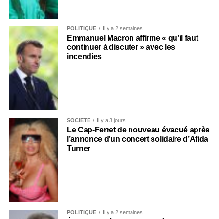
POLITIQUE
Il y a 2 semaines
Emmanuel Macron affirme « qu’il faut
continuer à discuter » avec les
incendies
SOCIÉTÉ
Il y a 3 jours
Le Cap-Ferret de nouveau évacué après
l’annonce d’un concert solidaire d’Afida
Turner
POLITIQUE
Il y a 2 semaines