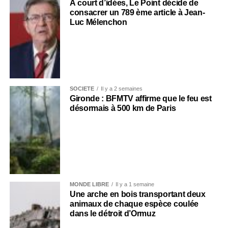
À court d’idées, Le Point décide de
consacrer un 789 ème article à Jean-
Luc Mélenchon
SOCIÉTÉ
Il y a 2 semaines
Gironde : BFMTV affirme que le feu est
désormais à 500 km de Paris
MONDE LIBRE
Il y a 1 semaine
Une arche en bois transportant deux
animaux de chaque espèce coulée
dans le détroit d’Ormuz