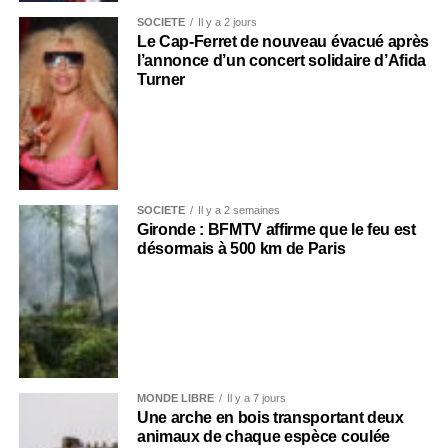
SOCIÉTÉ
Il y a 2 jours
Le Cap-Ferret de nouveau évacué après
l’annonce d’un concert solidaire d’Afida
Turner
SOCIÉTÉ
Il y a 2 semaines
Gironde : BFMTV affirme que le feu est
désormais à 500 km de Paris
MONDE LIBRE
Il y a 7 jours
Une arche en bois transportant deux
animaux de chaque espèce coulée