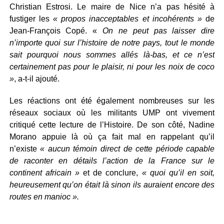
Christian Estrosi. Le maire de Nice n’a pas hésité à
fustiger les
« propos inacceptables et incohérents »
de
Jean-François Copé. «
On ne peut pas laisser dire
n’importe quoi sur l’histoire de notre pays, tout le monde
sait pourquoi nous sommes allés là-bas, et ce n’est
certainement pas pour le plaisir, ni pour les noix de coco
»
, a-t-il ajouté.
Les réactions ont été également nombreuses sur les
réseaux sociaux où les militants UMP ont vivement
critiqué cette lecture de l’Histoire. De son côté, Nadine
Morano appuie là où ça fait mal en rappelant qu’il
n’existe
« aucun témoin direct de cette période capable
de raconter en détails l’action de la France sur le
continent africain »
et de conclure,
« quoi qu’il en soit,
heureusement qu’on était là sinon ils auraient encore des
routes en manioc ».