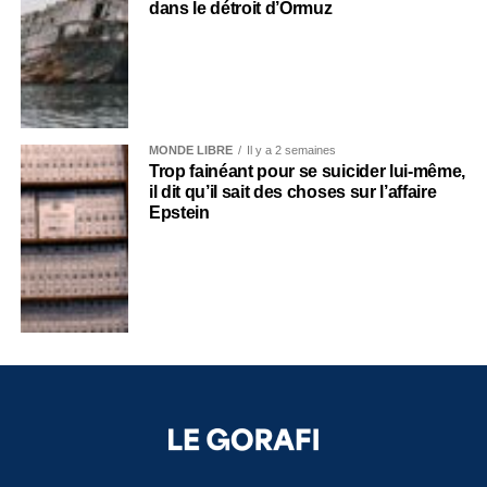
dans le détroit d’Ormuz
MONDE LIBRE
Il y a 2 semaines
Trop fainéant pour se suicider lui-même,
il dit qu’il sait des choses sur l’affaire
Epstein