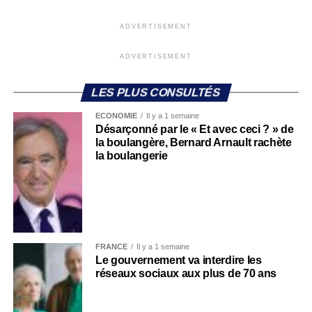
ADVERTISEMENT
ADVERTISEMENT
LES PLUS CONSULTÉS
ECONOMIE
Il y a 1 semaine
Désarçonné par le « Et avec ceci ? » de
la boulangère, Bernard Arnault rachète
la boulangerie
FRANCE
Il y a 1 semaine
Le gouvernement va interdire les
réseaux sociaux aux plus de 70 ans