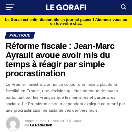
Le Gorafi est enfin disponible en journal papier !
Abonnez-vous ou
on tue votre chat.
POLITIQUE
Réforme fiscale : Jean-Marc
Ayrault avoue avoir mis du
temps à réagir par simple
procrastination
Le Premier ministre a annoncé ce jour une mise à plat de la
fiscalité en France, une décision qui était attendue de toutes
parts, tant par les Français que les ministres et partenaires
sociaux. Le Premier ministre a cependant expliqué ce retard par
une procrastination persistante ces derniers mois.
Publié le
mar
19 Nov 2013 à 14h00
Par
La Rédaction