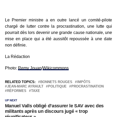
Le Premier ministre a en outre lancé un comité-pilote
chargé de lutter contre la procrastination, une lutte qui
pourrait dès lors devenir une grande cause nationale, une
mise en place qui a été aussitôt repoussée à une date
non définie.
La Rédaction
Photo:
Remy Jouan
/
Wikicommons
RELATED TOPICS:
BONNETS ROUGES
IMPÔTS
JEAN-MARC AYRAULT
POLITIQUE
PROCRASTINATION
RÉFORMES
TAXE
UP NEXT
Manuel Valls obligé d’assurer le SAV avec des
militants après un discours jugé « trop
réunificateur »