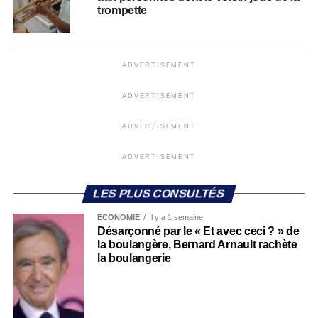
trompette
ADVERTISEMENT
ADVERTISEMENT
ADVERTISEMENT
ADVERTISEMENT
LES PLUS CONSULTÉS
ECONOMIE
Il y a 1 semaine
Désarçonné par le « Et avec ceci ? » de
la boulangère, Bernard Arnault rachète
la boulangerie