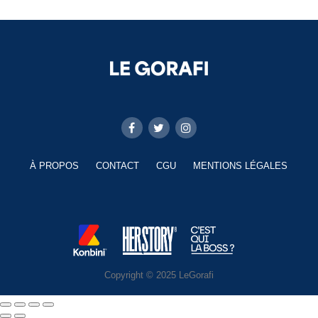
À PROPOS
CONTACT
CGU
MENTIONS LÉGALES
Copyright © 2025 LeGorafi