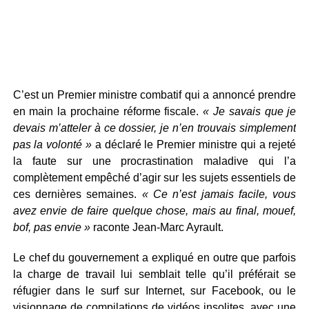
C’est un Premier ministre combatif qui a annoncé prendre
en main la prochaine réforme fiscale.
« Je savais que je
devais m’atteler à ce dossier, je n’en trouvais simplement
pas la volonté »
a déclaré le Premier ministre qui a rejeté
la faute sur une procrastination maladive qui l’a
complètement empêché d’agir sur les sujets essentiels de
ces dernières semaines.
« Ce n’est jamais facile, vous
avez envie de faire quelque chose, mais au final, mouef,
bof, pas envie »
raconte Jean-Marc Ayrault.
Le chef du gouvernement a expliqué en outre que parfois
la charge de travail lui semblait telle qu’il préférait se
réfugier dans le surf sur Internet, sur Facebook, ou le
visionnage de compilations de vidéos insolites, avec une