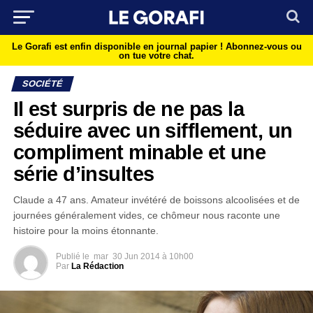
Le Gorafi est enfin disponible en journal papier !
Abonnez-vous ou
on tue votre chat.
SOCIÉTÉ
Il est surpris de ne pas la
séduire avec un sifflement, un
compliment minable et une
série d’insultes
Claude a 47 ans. Amateur invétéré de boissons alcoolisées et de
journées généralement vides, ce chômeur nous raconte une
histoire pour la moins étonnante.
Publié le
mar
30 Jun 2014 à 10h00
Par
La Rédaction