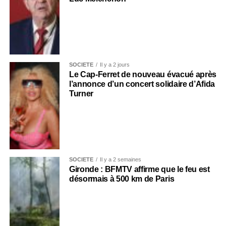
SOCIÉTÉ
Il y a 2 jours
Le Cap-Ferret de nouveau évacué après
l’annonce d’un concert solidaire d’Afida
Turner
SOCIÉTÉ
Il y a 2 semaines
Gironde : BFMTV affirme que le feu est
désormais à 500 km de Paris