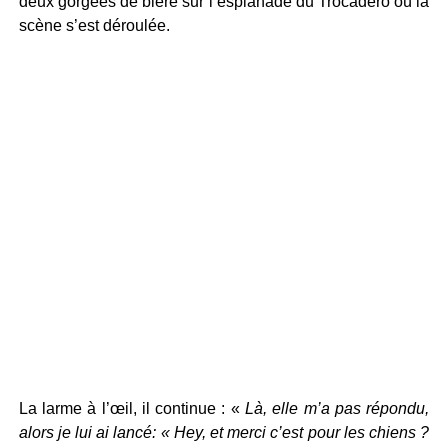
deux gorgées de bière sur l’esplanade du Trocadéro où la
scène s’est déroulée.
La larme à l’œil, il continue : «
Là, elle m’a pas répondu,
alors je lui ai lancé: « Hey, et merci c’est pour les chiens ?