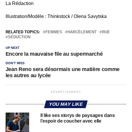
La Rédaction
Illustration/Modèle : Thinkstock / Olena Savytska
RELATED TOPICS:
FEMMES
HARCÈLEMENT
RUE
SÉDUCTION
UP NEXT
Encore la mauvaise file au supermarché
DON'T MISS
Jean Reno sera désormais une matière comme
les autres au lycée
ADVERTISEMENT
YOU MAY LIKE
Il like ses storys de paysages dans
l’espoir de coucher avec elle