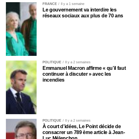
FRANCE
Il y a 1 semaine
Le gouvernement va interdire les
réseaux sociaux aux plus de 70 ans
POLITIQUE
Il y a 2 semaines
Emmanuel Macron affirme « qu’il faut
continuer à discuter » avec les
incendies
POLITIQUE
Il y a 2 semaines
À court d’idées, Le Point décide de
consacrer un 789 ème article à Jean-
Luc Mélenchon