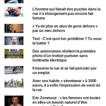
L’homme qui faisait des puzzles dans la
rue n’a étrangement pas encore fait
fortune
« Ya de plus en plus de gens dehors »
par un mec dehors
Test : C’est quoi ton problème ? Tu veux
te battre ?
Des astronomes révèlent la première
photo d’un trottoir parisien sans
trottinette électrique
Il traverse la rue et se fait percuter par
un emploi
Avec ses habits « streetwear » à 3000
euros, il a enfin l’impression de venir de
la rue
Eric Zemmour : « les femmes ont toutes
en elles un besoin naturel d’être