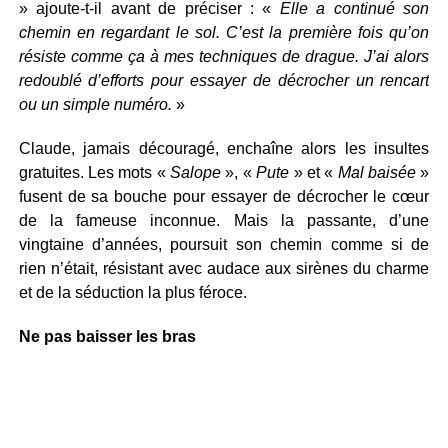
» ajoute-t-il avant de préciser : «
Elle a continué son
chemin en regardant le sol. C’est la première fois qu’on
résiste comme ça à mes techniques de drague. J’ai alors
redoublé d’efforts pour essayer de décrocher un rencart
ou un simple numéro.
»
Claude, jamais découragé, enchaîne alors les insultes
gratuites. Les mots «
Salope
», «
Pute
» et «
Mal baisée
»
fusent de sa bouche pour essayer de décrocher le cœur
de la fameuse inconnue. Mais la passante, d’une
vingtaine d’années, poursuit son chemin comme si de
rien n’était, résistant avec audace aux sirènes du charme
et de la séduction la plus féroce.
Ne pas baisser les bras