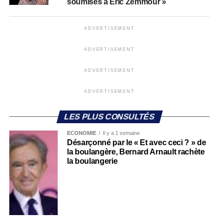
soumises à Eric Zemmour »
ADVERTISEMENT
ADVERTISEMENT
ADVERTISEMENT
ADVERTISEMENT
LES PLUS CONSULTÉS
ECONOMIE
Il y a 1 semaine
Désarçonné par le « Et avec ceci ? » de
la boulangère, Bernard Arnault rachète
la boulangerie