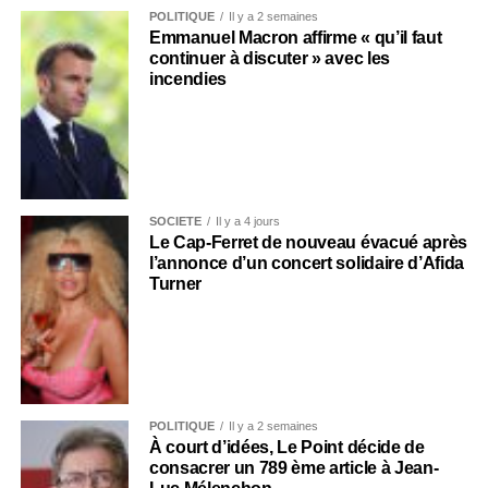
POLITIQUE
Il y a 2 semaines
Emmanuel Macron affirme « qu’il faut
continuer à discuter » avec les
incendies
SOCIÉTÉ
Il y a 4 jours
Le Cap-Ferret de nouveau évacué après
l’annonce d’un concert solidaire d’Afida
Turner
POLITIQUE
Il y a 2 semaines
À court d’idées, Le Point décide de
consacrer un 789 ème article à Jean-