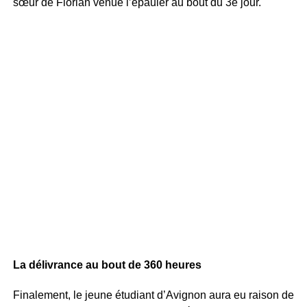
sœur de Florian venue l’épauler au bout du 3e jour.
La délivrance au bout de 360 heures
Finalement, le jeune étudiant d’Avignon aura eu raison de