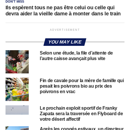
DON'T MISS
Ils espèrent tous ne pas être celui ou celle qui
devra aider la vieille dame à monter dans le train
ADVERTISEMENT
YOU MAY LIKE
Selon une étude, la file d’attente de
l’autre caisse avançait plus vite
Fin de cavale pour la mère de famille qui
pesait les poivrons bio au prix des
poivrons en vrac
Le prochain exploit sportif de Franky
Zapata sera la traversée en Flyboard de
votre désert affectif
Après les congés estivaux, un directeur