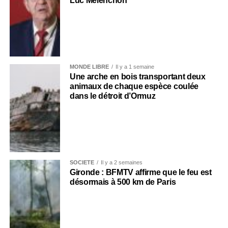
Luc Mélenchon
MONDE LIBRE
Il y a 1 semaine
Une arche en bois transportant deux
animaux de chaque espèce coulée
dans le détroit d’Ormuz
SOCIÉTÉ
Il y a 2 semaines
Gironde : BFMTV affirme que le feu est
désormais à 500 km de Paris