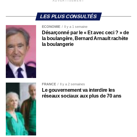
ADVERTISEMENT
LES PLUS CONSULTÉS
ECONOMIE
Il y a 1 semaine
Désarçonné par le « Et avec ceci ? » de
la boulangère, Bernard Arnault rachète
la boulangerie
FRANCE
Il y a 2 semaines
Le gouvernement va interdire les
réseaux sociaux aux plus de 70 ans