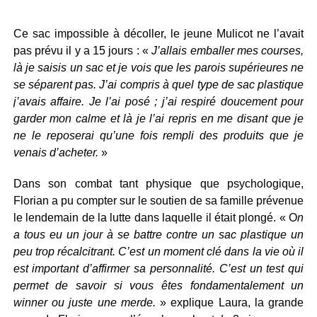
Ce sac impossible à décoller, le jeune Mulicot ne l’avait
pas prévu il y a 15 jours : «
J’allais emballer mes courses,
là je saisis un sac et je vois que les parois supérieures ne
se séparent pas. J’ai compris à quel type de sac plastique
j’avais affaire. Je l’ai posé ; j’ai respiré doucement pour
garder mon calme et là je l’ai repris en me disant que je
ne le reposerai qu’une fois rempli des produits que je
venais d’acheter.
»
Dans son combat tant physique que psychologique,
Florian a pu compter sur le soutien de sa famille prévenue
le lendemain de la lutte dans laquelle il était plongé. « O
n
a tous eu un jour à se battre contre un sac plastique un
peu trop récalcitrant. C’est un moment clé dans la vie où il
est important d’affirmer sa personnalité. C’est un test qui
permet de savoir si vous êtes fondamentalement un
winner ou juste une merde.
» explique Laura, la grande