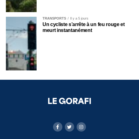
TRANSPORTS
Il y a 5 jours
Un cycliste s’arrête à un feu rouge et
meurt instantanément