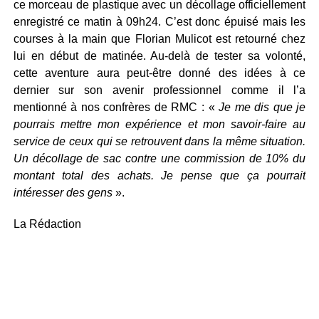
ce morceau de plastique avec un décollage officiellement
enregistré ce matin à 09h24. C’est donc épuisé mais les
courses à la main que Florian Mulicot est retourné chez
lui en début de matinée. Au-delà de tester sa volonté,
cette aventure aura peut-être donné des idées à ce
dernier sur son avenir professionnel comme il l’a
mentionné à nos confrères de RMC : «
Je me dis que je
pourrais mettre mon expérience et mon savoir-faire au
service de ceux qui se retrouvent dans la même situation.
Un décollage de sac contre une commission de 10% du
montant total des achats. Je pense que ça pourrait
intéresser des gens
».
La Rédaction