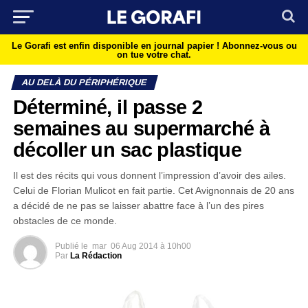
Le Gorafi est enfin disponible en journal papier !
Abonnez-vous ou
on tue votre chat.
AU DELÀ DU PÉRIPHÉRIQUE
Déterminé, il passe 2
semaines au supermarché à
décoller un sac plastique
Il est des récits qui vous donnent l’impression d’avoir des ailes.
Celui de Florian Mulicot en fait partie. Cet Avignonnais de 20 ans
a décidé de ne pas se laisser abattre face à l’un des pires
obstacles de ce monde.
Publié le
mar
06 Aug 2014 à 10h00
Par
La Rédaction