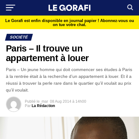
Le Gorafi est enfin disponible en journal papier !
Abonnez-vous ou
on tue votre chat.
SOCIÉTÉ
Paris – Il trouve un
appartement à louer
Paris – Un jeune homme qui doit commencer ses études à Paris
à la rentrée était à la recherche d’un appartement à louer. Et il a
réussi à trouver la perle rare dans le quartier qu’il voulait au prix
qu’il voulait.
Publié le
mar
08 Aug 2014 à 14h00
Par
La Rédaction