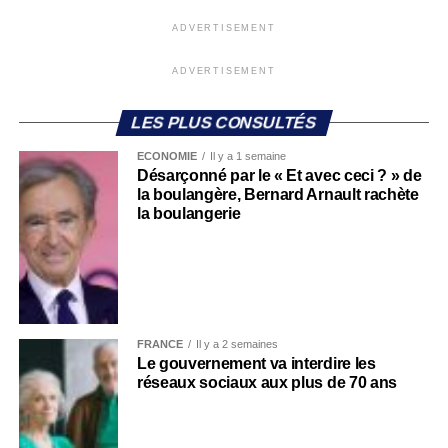
ADVERTISEMENT
ADVERTISEMENT
LES PLUS CONSULTÉS
ECONOMIE
Il y a 1 semaine
Désarçonné par le « Et avec ceci ? » de
la boulangère, Bernard Arnault rachète
la boulangerie
FRANCE
Il y a 2 semaines
Le gouvernement va interdire les
réseaux sociaux aux plus de 70 ans