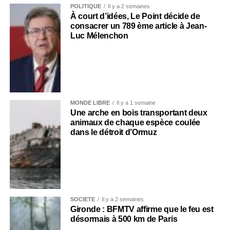
POLITIQUE
Il y a 2 semaines
À court d’idées, Le Point décide de
consacrer un 789 ème article à Jean-
Luc Mélenchon
MONDE LIBRE
Il y a 1 semaine
Une arche en bois transportant deux
animaux de chaque espèce coulée
dans le détroit d’Ormuz
SOCIÉTÉ
Il y a 2 semaines
Gironde : BFMTV affirme que le feu est
désormais à 500 km de Paris