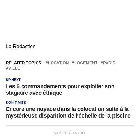
La Rédaction
RELATED TOPICS:
LOCATION
LOGEMENT
PARIS
VILLE
UP NEXT
Les 6 commandements pour exploiter son
stagiaire avec éthique
DON'T MISS
Encore une noyade dans la colocation suite à la
mystérieuse disparition de l’échelle de la piscine
ADVERTISEMENT