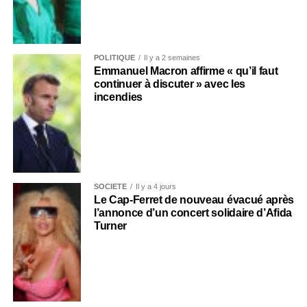
POLITIQUE
Il y a 2 semaines
Emmanuel Macron affirme « qu’il faut
continuer à discuter » avec les
incendies
SOCIÉTÉ
Il y a 4 jours
Le Cap-Ferret de nouveau évacué après
l’annonce d’un concert solidaire d’Afida
Turner