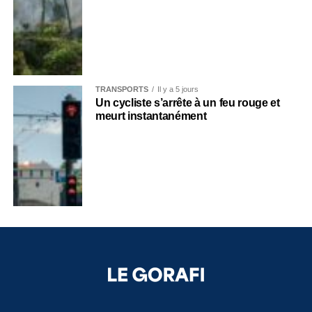
TRANSPORTS
Il y a 5 jours
Un cycliste s’arrête à un feu rouge et
meurt instantanément