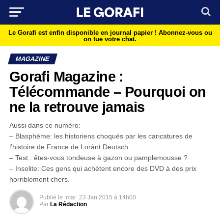
Le Gorafi est enfin disponible en journal papier !
Abonnez-vous ou
on tue votre chat.
MAGAZINE
Gorafi Magazine :
Télécommande – Pourquoi on
ne la retrouve jamais
Aussi dans ce numéro:
– Blasphème: les historiens choqués par les caricatures de
l’histoire de France de Lorànt Deutsch
– Test : êtes-vous tondeuse à gazon ou pamplemousse ?
– Insolite: Ces gens qui achètent encore des DVD à des prix
horriblement chers.
Publié le
mar
23 Jan 2015 à 14h00
Par
La Rédaction