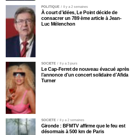
POLITIQUE
Il y a 2 semaines
À court d’idées, Le Point décide de
consacrer un 789 ème article à Jean-
Luc Mélenchon
SOCIÉTÉ
Il y a 3 jours
Le Cap-Ferret de nouveau évacué après
l’annonce d’un concert solidaire d’Afida
Turner
SOCIÉTÉ
Il y a 2 semaines
Gironde : BFMTV affirme que le feu est
désormais à 500 km de Paris