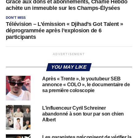
Grâce aux dons et abonnements, Charlie Hebdo
achète un immeuble sur les Champs-Élysées
DON'T MISS
Télévision – L’émission « Djihad’s Got Talent »
déprogrammée après l’explosion de 6
participants
ADVERTISEMENT
YOU MAY LIKE
Après « Trente », le youtubeur SEB
annonce « COLO », le documentaire de
sa première coloscopie
L’influenceur Cyril Schreiner
abandonné à son tour par son chien
Albert
Les garagistes préconisent de vérifier la