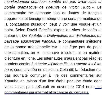
manifestement chanteur, semble ne pas avoir saisi la
portée dramatique de l’oeuvre de Victor Hugo.»
. Le
commentaire ne comporte pas de fautes de français
apparentes et témoigne même d’une certaine maîtrise de
la ponctuation puisqu’on peut y voir une virgule et un
point. Selon David Garciès, expert en sites de vidéo et
auteur de
De Youtube à Dailymotion, les dichotomies du
paysage audiovisuel français,
le commentaire s’éloigne
de la norme traditionnelle car il n’intègre pas de point
d’exclamation, un « must-have » selon lui en matière
d’écriture en ligne. Les internautes n’auraient pas réagi et
auraient continué d’écrire
« j’adore !!! »
ou encore
« il é tro
bo »
, sous la vidéo en question. Cela dit, la rédaction n’a
pas souhaité continuer à lire des commentaires sur
Youtube en raison d’un lien établi par une étude dont
vous faisait part LeGorafi en novembre 2014 entre
les
commentaires sur internet et le cancer du cerveau.