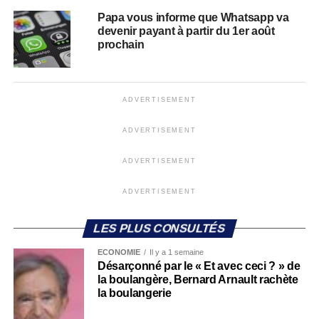
Papa vous informe que Whatsapp va
devenir payant à partir du 1er août
prochain
ADVERTISEMENT
ADVERTISEMENT
ADVERTISEMENT
ADVERTISEMENT
LES PLUS CONSULTÉS
ECONOMIE
Il y a 1 semaine
Désarçonné par le « Et avec ceci ? » de
la boulangère, Bernard Arnault rachète
la boulangerie