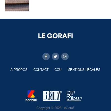
À PROPOS
CONTACT
CGU
MENTIONS LÉGALES
Copyright © 2025 LeGorafi