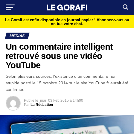
Le Gorafi est enfin disponible en journal papier !
Abonnez-vous ou
on tue votre chat.
MEDIAS
Un commentaire intelligent
retrouvé sous une vidéo
YouTube
Selon plusieurs sources, l’existence d’un commentaire non
stupide posté le 15 octobre 2014 sur le site YouTube.fr aurait été
confirmée.
Publié le
mar
03 Feb 2015 à 14h00
Par
La Rédaction