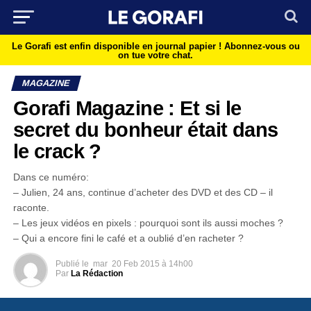
Le Gorafi est enfin disponible en journal papier !
Abonnez-vous ou
on tue votre chat.
MAGAZINE
Gorafi Magazine : Et si le
secret du bonheur était dans
le crack ?
Dans ce numéro:
– Julien, 24 ans, continue d’acheter des DVD et des CD – il
raconte.
– Les jeux vidéos en pixels : pourquoi sont ils aussi moches ?
– Qui a encore fini le café et a oublié d’en racheter ?
Publié le
mar
20 Feb 2015 à 14h00
Par
La Rédaction