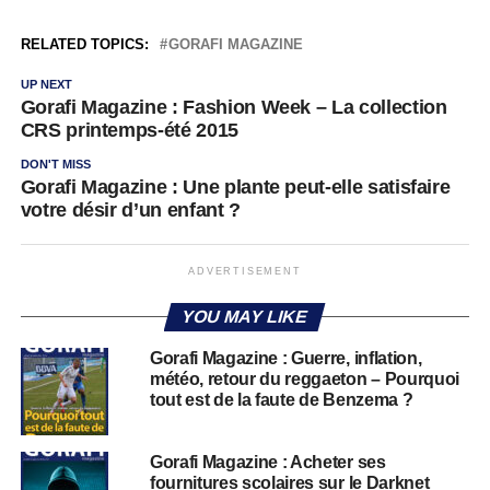
RELATED TOPICS:
GORAFI MAGAZINE
UP NEXT
Gorafi Magazine : Fashion Week – La collection
CRS printemps-été 2015
DON'T MISS
Gorafi Magazine : Une plante peut-elle satisfaire
votre désir d’un enfant ?
ADVERTISEMENT
YOU MAY LIKE
Gorafi Magazine : Guerre, inflation,
météo, retour du reggaeton – Pourquoi
tout est de la faute de Benzema ?
Gorafi Magazine : Acheter ses
fournitures scolaires sur le Darknet