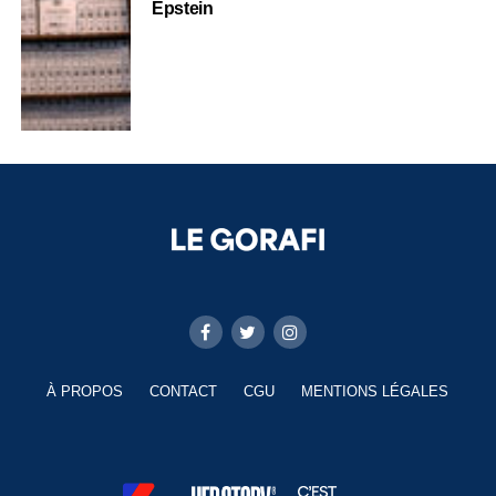
Epstein
À PROPOS
CONTACT
CGU
MENTIONS LÉGALES