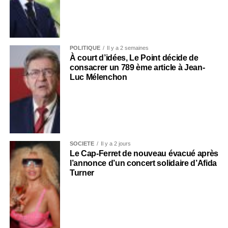
POLITIQUE
Il y a 2 semaines
À court d’idées, Le Point décide de
consacrer un 789 ème article à Jean-
Luc Mélenchon
SOCIÉTÉ
Il y a 2 jours
Le Cap-Ferret de nouveau évacué après
l’annonce d’un concert solidaire d’Afida
Turner