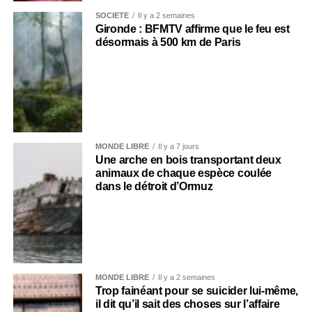
SOCIÉTÉ
Il y a 2 semaines
Gironde : BFMTV affirme que le feu est
désormais à 500 km de Paris
MONDE LIBRE
Il y a 7 jours
Une arche en bois transportant deux
animaux de chaque espèce coulée
dans le détroit d’Ormuz
MONDE LIBRE
Il y a 2 semaines
Trop fainéant pour se suicider lui-même,
il dit qu’il sait des choses sur l’affaire