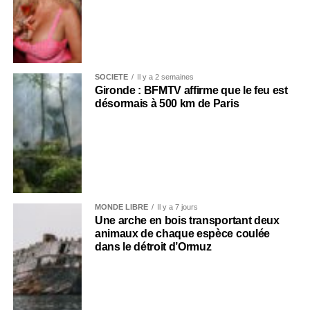
SOCIÉTÉ
Il y a 2 semaines
Gironde : BFMTV affirme que le feu est
désormais à 500 km de Paris
MONDE LIBRE
Il y a 7 jours
Une arche en bois transportant deux
animaux de chaque espèce coulée
dans le détroit d’Ormuz