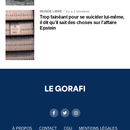
MONDE LIBRE
Il y a 2 semaines
Trop fainéant pour se suicider lui-même,
il dit qu’il sait des choses sur l’affaire
Epstein
À PROPOS
CONTACT
CGU
MENTIONS LÉGALES