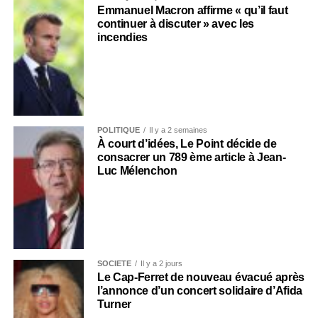
Emmanuel Macron affirme « qu’il faut
continuer à discuter » avec les
incendies
POLITIQUE
Il y a 2 semaines
À court d’idées, Le Point décide de
consacrer un 789 ème article à Jean-
Luc Mélenchon
SOCIÉTÉ
Il y a 2 jours
Le Cap-Ferret de nouveau évacué après
l’annonce d’un concert solidaire d’Afida
Turner