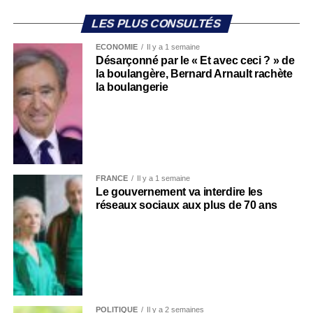
LES PLUS CONSULTÉS
ECONOMIE
Il y a 1 semaine
Désarçonné par le « Et avec ceci ? » de
la boulangère, Bernard Arnault rachète
la boulangerie
FRANCE
Il y a 1 semaine
Le gouvernement va interdire les
réseaux sociaux aux plus de 70 ans
POLITIQUE
Il y a 2 semaines