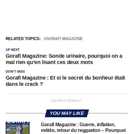
RELATED TOPICS:
GORAFI MAGAZINE
UP NEXT
Gorafi Magazine: Sonde urinaire, pourquoi on a
mal rien qu’en lisant ces deux mots
DON'T MISS
Gorafi Magazine : Et si le secret du bonheur était
dans le crack ?
ADVERTISEMENT
YOU MAY LIKE
Gorafi Magazine : Guerre, inflation,
météo, retour du reggaeton – Pourquoi