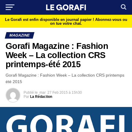
Le Gorafi est enfin disponible en journal papier !
Abonnez-vous ou
on tue votre chat.
MAGAZINE
Gorafi Magazine : Fashion
Week – La collection CRS
printemps-été 2015
Gorafi Magazine : Fashion Week – La collection CRS printemps
été 2015
Publié le
mar
27 Feb 2015 à 15h30
Par
La Rédaction