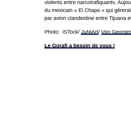
violents entre narcotrafiquants. Aujour
du mexicain « El Chapo » qui gérerai
par avion clandestine entre Tijuana 
Photo: iSTock/
JuNiArt
/
Von Georges
Le Gorafi a besoin de vous !