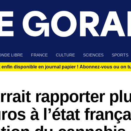
NDE LIBRE
FRANCE
CULTURE
SCIENCES
SPORTS
 enfin disponible en journal papier !
Abonnez-vous ou on tue
rrait rapporter pl
ros à l’état franç