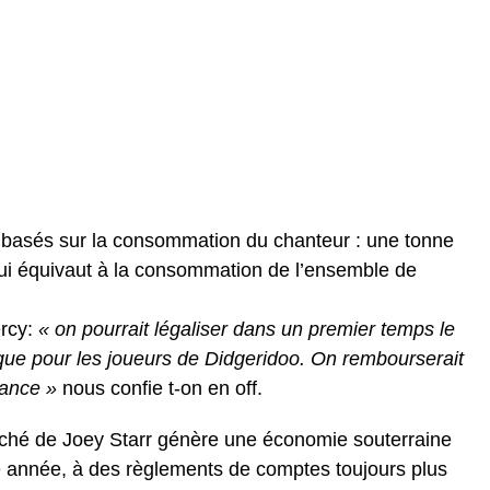
 basés sur la consommation du chanteur : une tonne
ui équivaut à la consommation de l’ensemble de
rcy:
« on pourrait légaliser dans un premier temps le
 que pour les joueurs de Didgeridoo. On rembourserait
France »
nous confie t-on en off.
arché de Joey Starr génère une économie souterraine
e année, à des règlements de comptes toujours plus