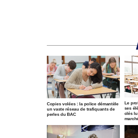
Le pro
Copies volées : la police démantèle
ses él
un vaste réseau de trafiquants de
clés l
perles du BAC
march