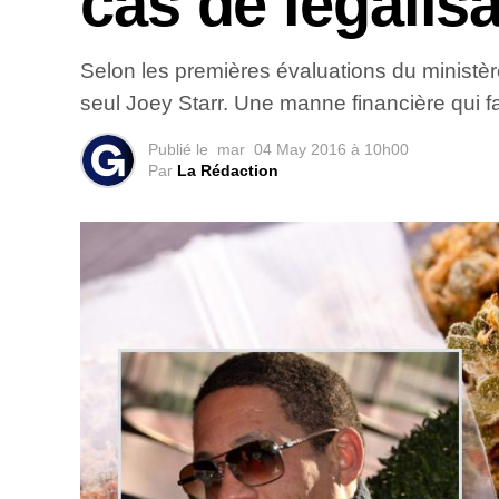
cas de légalis
Selon les premières évaluations du ministère
seul Joey Starr. Une manne financière qui fai
Publié le
mar
04 May 2016 à 10h00
Par
La Rédaction