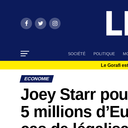
SOCIÉTÉ
POLITIQUE
MO
Le Gorafi est
ECONOMIE
Joey Starr pou
5 millions d’Eu