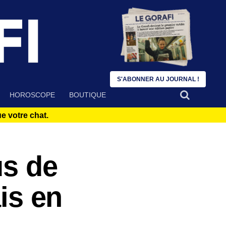
S'ABONNER AU JOURNAL !
HOROSCOPE
BOUTIQUE
 votre chat.
us de
ais en