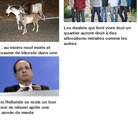
Les dealers qui font vivre tout un
quartier auront droit à des
allocations-retraites comme les
autres
 : au moins neuf morts et
uzaine de blessés dans une
ion entre deux chèvres
is Hollande se roule un bon
our se relaxer après une
 année de merde