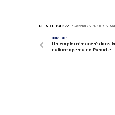
RELATED TOPICS:
CANNABIS
JOEY STAR
DON'T MISS
Un emploi rémunéré dans l
culture aperçu en Picardie