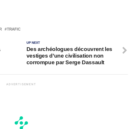
R
TRAFIC
UP NEXT
a
Des archéologues découvrent les
vestiges d’une civilisation non
corrompue par Serge Dassault
ADVERTISEMENT