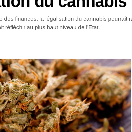
ation du cannabis
 des finances, la légalisation du cannabis pourrait r
t réfléchir au plus haut niveau de l’Etat.