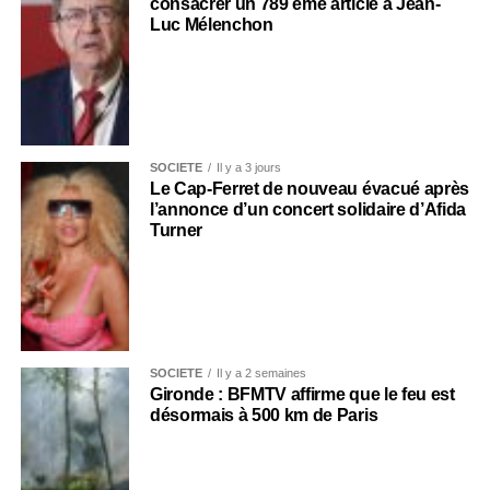
consacrer un 789 ème article à Jean-
Luc Mélenchon
SOCIÉTÉ
Il y a 3 jours
Le Cap-Ferret de nouveau évacué après
l’annonce d’un concert solidaire d’Afida
Turner
SOCIÉTÉ
Il y a 2 semaines
Gironde : BFMTV affirme que le feu est
désormais à 500 km de Paris