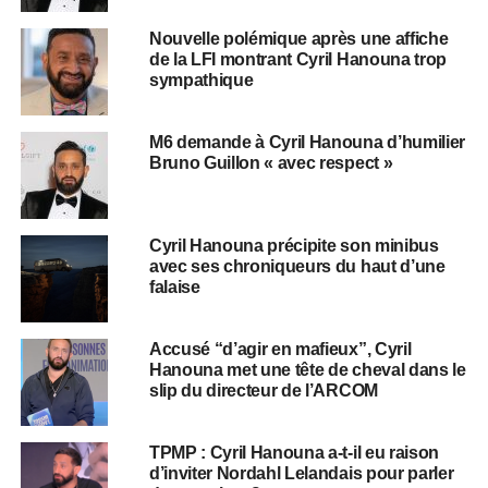
Nouvelle polémique après une affiche
de la LFI montrant Cyril Hanouna trop
sympathique
M6 demande à Cyril Hanouna d’humilier
Bruno Guillon « avec respect »
Cyril Hanouna précipite son minibus
avec ses chroniqueurs du haut d’une
falaise
Accusé “d’agir en mafieux”, Cyril
Hanouna met une tête de cheval dans le
slip du directeur de l’ARCOM
TPMP : Cyril Hanouna a-t-il eu raison
d’inviter Nordahl Lelandais pour parler