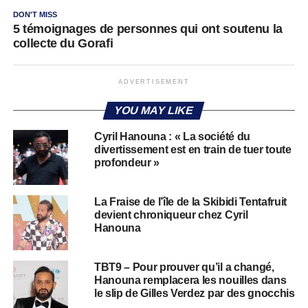
DON'T MISS
5 témoignages de personnes qui ont soutenu la
collecte du Gorafi
ADVERTISEMENT
YOU MAY LIKE
Cyril Hanouna : « La société du
divertissement est en train de tuer toute
profondeur »
La Fraise de l’île de la Skibidi Tentafruit
devient chroniqueur chez Cyril
Hanouna
TBT9 – Pour prouver qu’il a changé,
Hanouna remplacera les nouilles dans
le slip de Gilles Verdez par des gnocchis