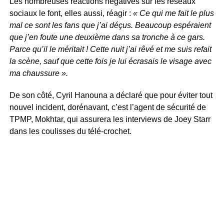
Les nombreuses réactions négatives sur les réseaux
sociaux le font, elles aussi, réagir :
« Ce qui me fait le plus
mal ce sont les fans que j’ai déçus. Beaucoup espéraient
que j’en foute une deuxième dans sa tronche à ce gars.
Parce qu’il le méritait ! Cette nuit j’ai rêvé et me suis refait
la scène, sauf que cette fois je lui écrasais le visage avec
ma chaussure ».
De son côté, Cyril Hanouna a déclaré que pour éviter tout
nouvel incident, dorénavant, c’est l’agent de sécurité de
TPMP, Mokhtar, qui assurera les interviews de Joey Starr
dans les coulisses du télé-crochet.