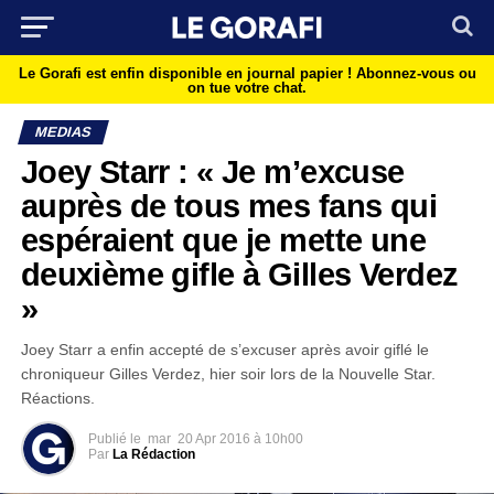
Le Gorafi est enfin disponible en journal papier !
Abonnez-vous ou
on tue votre chat.
MEDIAS
Joey Starr : « Je m’excuse
auprès de tous mes fans qui
espéraient que je mette une
deuxième gifle à Gilles Verdez
»
Joey Starr a enfin accepté de s’excuser après avoir giflé le
chroniqueur Gilles Verdez, hier soir lors de la Nouvelle Star.
Réactions.
Publié le
mar
20 Apr 2016 à 10h00
Par
La Rédaction