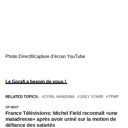
Photo Direct8/capture d’écran YouTube
Le Gorafi a besoin de vous !
RELATED TOPICS:
CYRIL HANOUNA
JOEY STARR
TPMP
UP NEXT
France Télévisions: Michel Field reconnaît «une
maladresse» après avoir uriné sur la motion de
défiance des salariés