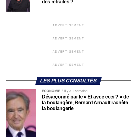
des retraites ?
ADVERTISEMENT
ADVERTISEMENT
ADVERTISEMENT
ADVERTISEMENT
LES PLUS CONSULTÉS
ECONOMIE
Il y a 1 semaine
Désarçonné par le « Et avec ceci ? » de
la boulangère, Bernard Arnault rachète
la boulangerie