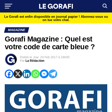
Le Gorafi est enfin disponible en journal papier !
Abonnez-vous ou
on tue votre chat.
MAGAZINE
Gorafi Magazine : Quel est
votre code de carte bleue ?
Publié le
mar
24 Feb 2017 à 16h00
Par
La Rédaction