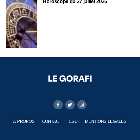
Horoscope du 27 juillet 2026
À PROPOS
CONTACT
CGU
MENTIONS LÉGALES