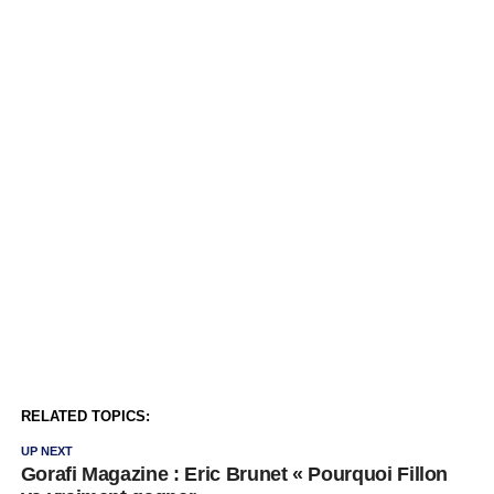
RELATED TOPICS:
UP NEXT
Gorafi Magazine : Eric Brunet « Pourquoi Fillon