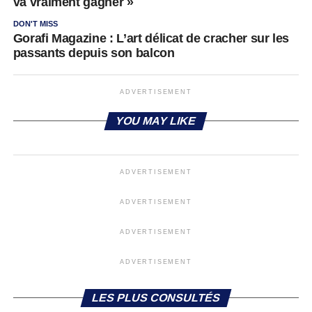
va vraiment gagner »
DON'T MISS
Gorafi Magazine : L’art délicat de cracher sur les
passants depuis son balcon
ADVERTISEMENT
YOU MAY LIKE
ADVERTISEMENT
ADVERTISEMENT
ADVERTISEMENT
ADVERTISEMENT
LES PLUS CONSULTÉS