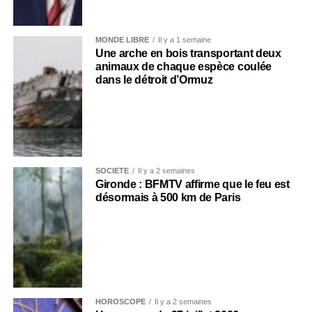
MONDE LIBRE
Il y a 1 semaine
Une arche en bois transportant deux
animaux de chaque espèce coulée
dans le détroit d’Ormuz
SOCIÉTÉ
Il y a 2 semaines
Gironde : BFMTV affirme que le feu est
désormais à 500 km de Paris
HOROSCOPE
Il y a 2 semaines