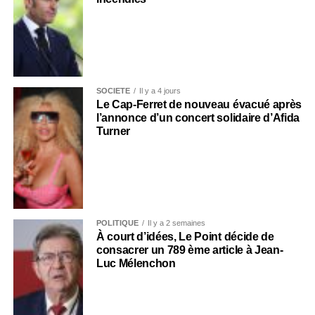
SOCIÉTÉ
Il y a 4 jours
Le Cap-Ferret de nouveau évacué après
l’annonce d’un concert solidaire d’Afida
Turner
POLITIQUE
Il y a 2 semaines
À court d’idées, Le Point décide de
consacrer un 789 ème article à Jean-
Luc Mélenchon