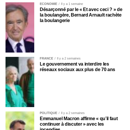
ECONOMIE
Il y a 1 semaine
Désarçonné par le « Et avec ceci ? » de
la boulangère, Bernard Arnault rachète
la boulangerie
FRANCE
Il y a 2 semaines
Le gouvernement va interdire les
réseaux sociaux aux plus de 70 ans
POLITIQUE
Il y a 2 semaines
Emmanuel Macron affirme « qu’il faut
continuer à discuter » avec les
incendies