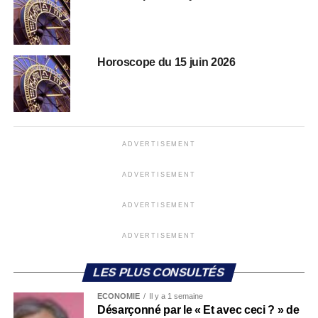
Horoscope du 15 juin 2026
ADVERTISEMENT
ADVERTISEMENT
ADVERTISEMENT
ADVERTISEMENT
LES PLUS CONSULTÉS
ECONOMIE
Il y a 1 semaine
Désarçonné par le « Et avec ceci ? » de