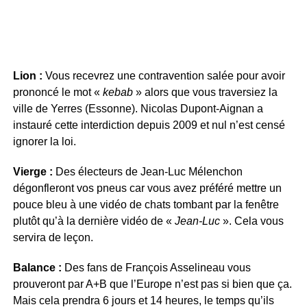
Lion :
Vous recevrez une contravention salée pour avoir
prononcé le mot «
kebab
» alors que vous traversiez la
ville de Yerres (Essonne). Nicolas Dupont-Aignan a
instauré cette interdiction depuis 2009 et nul n’est censé
ignorer la loi.
Vierge :
Des électeurs de Jean-Luc Mélenchon
dégonfleront vos pneus car vous avez préféré mettre un
pouce bleu à une vidéo de chats tombant par la fenêtre
plutôt qu’à la dernière vidéo de «
Jean-Luc
». Cela vous
servira de leçon.
Balance :
Des fans de François Asselineau vous
prouveront par A+B que l’Europe n’est pas si bien que ça.
Mais cela prendra 6 jours et 14 heures, le temps qu’ils