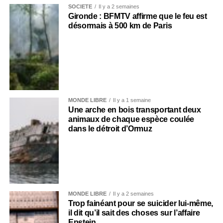
SOCIÉTÉ
Il y a 2 semaines
Gironde : BFMTV affirme que le feu est
désormais à 500 km de Paris
MONDE LIBRE
Il y a 1 semaine
Une arche en bois transportant deux
animaux de chaque espèce coulée
dans le détroit d’Ormuz
MONDE LIBRE
Il y a 2 semaines
Trop fainéant pour se suicider lui-même,
il dit qu’il sait des choses sur l’affaire
Epstein