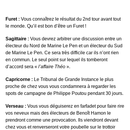
Furet :
Vous connaîtrez le résultat du 2nd tour avant tout
le monde. Qu’il est bon d’être un Furet !
Sagittaire :
Vous devrez arbitrer une discussion entre un
électeur du Nord de Marine Le Pen et un électeur du Sud
de Marine Le Pen. Ce sera très difficile car ils n’ont rien
en commun. Le seul point sur lequel ils tomberont
d’accord sera «
l’affaire Théo
».
Capricorne :
Le Tribunal de Grande Instance le plus
proche de chez vous vous condamnera à regarder les
spots de campagne de Philippe Poutou pendant 30 jours.
Verseau :
Vous vous déguiserez en farfadet pour faire rire
vos neveux mais des électeurs de Benoît Hamon le
prendront comme une provocation. Ils viendront devant
chez vous et renverseront votre poubelle sur le trottoir