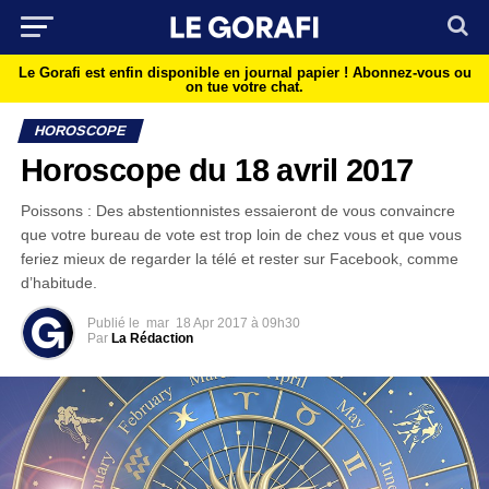
Le Gorafi est enfin disponible en journal papier !
Abonnez-vous ou
on tue votre chat.
HOROSCOPE
Horoscope du 18 avril 2017
Poissons : Des abstentionnistes essaieront de vous convaincre
que votre bureau de vote est trop loin de chez vous et que vous
feriez mieux de regarder la télé et rester sur Facebook, comme
d’habitude.
Publié le
mar
18 Apr 2017 à 09h30
Par
La Rédaction