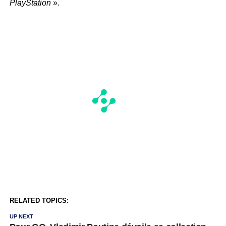
PlayStation
».
RELATED TOPICS:
UP NEXT