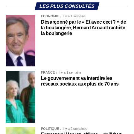
LES PLUS CONSULTÉS
ECONOMIE
Il y a 1 semaine
Désarçonné par le « Et avec ceci ? » de
la boulangère, Bernard Arnault rachète
la boulangerie
FRANCE
Il y a 1 semaine
Le gouvernement va interdire les
réseaux sociaux aux plus de 70 ans
POLITIQUE
Il y a 2 semaines