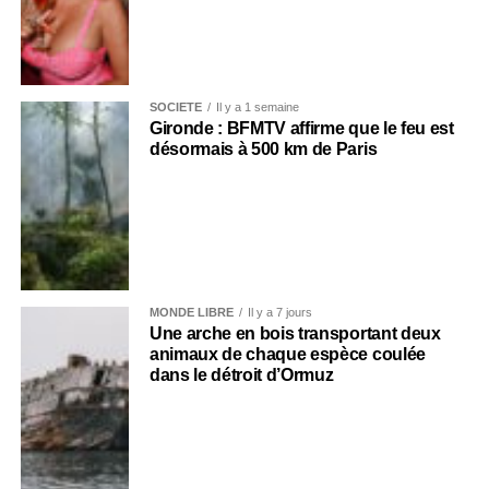
SOCIÉTÉ
Il y a 1 semaine
Gironde : BFMTV affirme que le feu est
désormais à 500 km de Paris
MONDE LIBRE
Il y a 7 jours
Une arche en bois transportant deux
animaux de chaque espèce coulée
dans le détroit d’Ormuz