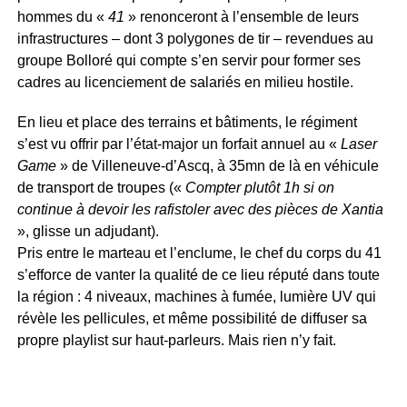
hommes du «
41
» renonceront à l’ensemble de leurs
infrastructures – dont 3 polygones de tir – revendues au
groupe Bolloré qui compte s’en servir pour former ses
cadres au licenciement de salariés en milieu hostile.
En lieu et place des terrains et bâtiments, le régiment
s’est vu offrir par l’état-major un forfait annuel au «
Laser
Game
» de Villeneuve-d’Ascq, à 35mn de là en véhicule
de transport de troupes («
Compter plutôt 1h si on
continue à devoir les rafistoler avec des pièces de Xantia
», glisse un adjudant).
Pris entre le marteau et l’enclume, le chef du corps du 41
s’efforce de vanter la qualité de ce lieu réputé dans toute
la région : 4 niveaux, machines à fumée, lumière UV qui
révèle les pellicules, et même possibilité de diffuser sa
propre playlist sur haut-parleurs. Mais rien n’y fait.