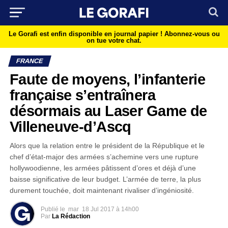
Le Gorafi est enfin disponible en journal papier !
Abonnez-vous ou
on tue votre chat.
FRANCE
Faute de moyens, l’infanterie
française s’entraînera
désormais au Laser Game de
Villeneuve-d’Ascq
Alors que la relation entre le président de la République et le
chef d’état-major des armées s’achemine vers une rupture
hollywoodienne, les armées pâtissent d’ores et déjà d’une
baisse significative de leur budget. L’armée de terre, la plus
durement touchée, doit maintenant rivaliser d’ingéniosité.
Publié le
mar
18 Jul 2017 à 14h00
Par
La Rédaction