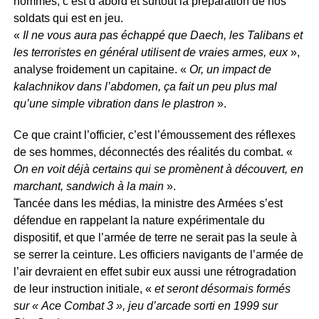
hommes, c’est d’abord et surtout la préparation de nos
soldats qui est en jeu.
«
Il ne vous aura pas échappé que Daech, les Talibans et
les terroristes en général utilisent de vraies armes, eux
»,
analyse froidement un capitaine. «
Or, un impact de
kalachnikov dans l’abdomen, ça fait un peu plus mal
qu’une simple vibration dans le plastron
».
Ce que craint l’officier, c’est l’émoussement des réflexes
de ses hommes, déconnectés des réalités du combat. «
On en voit déjà certains qui se promènent à découvert, en
marchant, sandwich à la main
».
Tancée dans les médias, la ministre des Armées s’est
défendue en rappelant la nature expérimentale du
dispositif, et que l’armée de terre ne serait pas la seule à
se serrer la ceinture. Les officiers navigants de l’armée de
l’air devraient en effet subir eux aussi une rétrogradation
de leur instruction initiale, «
et seront désormais formés
sur « Ace Combat 3 », jeu d’arcade sorti en 1999 sur