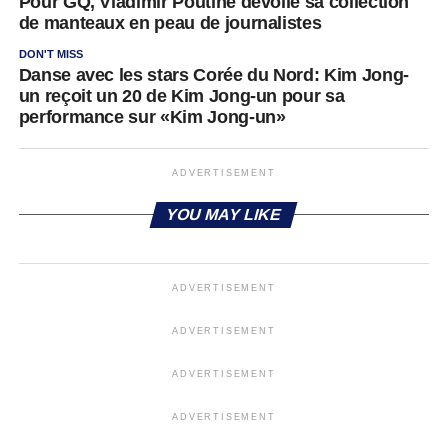
Pour GQ, Vladimir Poutine dévoile sa collection
de manteaux en peau de journalistes
DON'T MISS
Danse avec les stars Corée du Nord: Kim Jong-
un reçoit un 20 de Kim Jong-un pour sa
performance sur «Kim Jong-un»
ADVERTISEMENT
YOU MAY LIKE
ADVERTISEMENT
ADVERTISEMENT
ADVERTISEMENT
ADVERTISEMENT