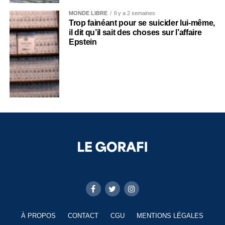
MONDE LIBRE
Il y a 2 semaines
Trop fainéant pour se suicider lui-même,
il dit qu’il sait des choses sur l’affaire
Epstein
À PROPOS
CONTACT
CGU
MENTIONS LÉGALES