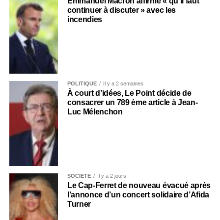
Emmanuel Macron affirme « qu’il faut
continuer à discuter » avec les
incendies
POLITIQUE
Il y a 2 semaines
À court d’idées, Le Point décide de
consacrer un 789 ème article à Jean-
Luc Mélenchon
SOCIÉTÉ
Il y a 2 jours
Le Cap-Ferret de nouveau évacué après
l’annonce d’un concert solidaire d’Afida
Turner