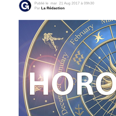
Publié le
mar
21 Aug 2017 à 09h30
Par
La Rédaction