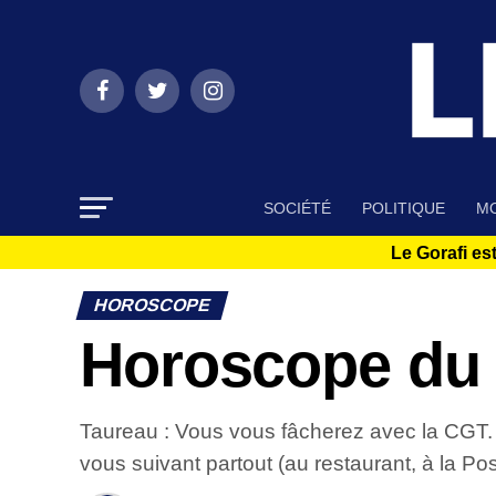
SOCIÉTÉ
POLITIQUE
MO
Le Gorafi est
HOROSCOPE
Horoscope du 
Taureau : Vous vous fâcherez avec la CGT. I
vous suivant partout (au restaurant, à la Po