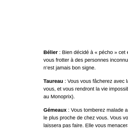
Bélier
: Bien décidé à « pécho » cet 
vous frotter à des personnes inconnu
n’est jamais bon signe.
Taureau
: Vous vous fâcherez avec l
vous, et vous rendront la vie impossi
au Monoprix).
Gémeaux
: Vous tomberez malade ap
le plus proche de chez vous. Vous vo
laissera pas faire. Elle vous menace