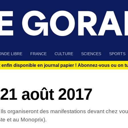
NDE LIBRE
FRANCE
CULTURE
SCIENCES
SPORTS
 enfin disponible en journal papier !
Abonnez-vous ou on tue
21 août 2017
ls organiseront des manifestations devant chez vous
ste et au Monoprix).