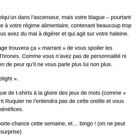
lqu’un dans l’ascenseur, mais votre blague – pourtant
te à votre régime alimentaire, contenant beaucoup trop
us avez du mal à digérer et qui agit sur votre haleine.
age trouvera ça « marrant » de vous spoiler les
 Thrones. Comme vous n’avez pas de personnalité ni
n de peur qu’il ne vous parle plus lui non plus.
light ».
e de t-shirts à la gloire des jeux de mots (comme «
 Ruquier ne l’entendra pas de cette oreille et vous
bénéfices.
porte-chance cette semaine, et… bingo ! (on ne peut
 surprise)