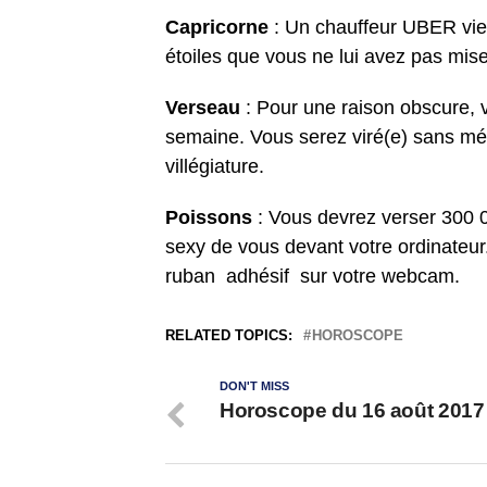
Capricorne
: Un chauffeur UBER vien
étoiles que vous ne lui avez pas mise
Verseau
: Pour une raison obscure, v
semaine. Vous serez viré(e) sans mén
villégiature.
Poissons
: Vous devrez verser 300 0
sexy de vous devant votre ordinateur
ruban adhésif sur votre webcam.
RELATED TOPICS:
HOROSCOPE
DON'T MISS
Horoscope du 16 août 2017