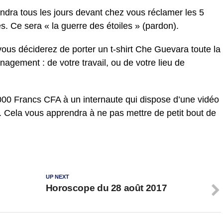
dra tous les jours devant chez vous réclamer les 5
s. Ce sera « la guerre des étoiles » (pardon).
ous déciderez de porter un t-shirt Che Guevara toute la
agement : de votre travail, ou de votre lieu de
00 Francs CFA à un internaute qui dispose d’une vidéo
. Cela vous apprendra à ne pas mettre de petit bout de
UP NEXT
Horoscope du 28 août 2017