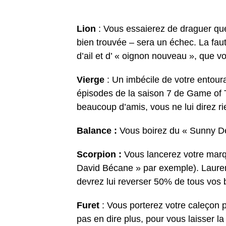
Lion
: Vous essaierez de draguer que
bien trouvée – sera un échec. La fau
d’ail et d’ « oignon nouveau », que vo
Vierge
: Un imbécile de votre entour
épisodes de la saison 7 de Game of
beaucoup d’amis, vous ne lui direz rie
Balance :
Vous boirez du « Sunny De
Scorpion :
Vous lancerez votre marqu
David Bécane » par exemple). Laurent
devrez lui reverser 50% de tous vos 
Furet
: Vous porterez votre caleçon 
pas en dire plus, pour vous laisser la