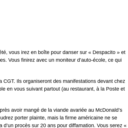
été, vous irez en boîte pour danser sur « Despacito » et
es. Vous finirez avec un moniteur d’auto-école, ce qui
a CGT. Ils organiseront des manifestations devant chez
ble en vous suivant partout (au restaurant, à la Poste et
rès avoir mangé de la viande avariée au McDonald’s
udrez porter plainte, mais la firme américaine ne se
ra d’un procès sur 20 ans pour diffamation. Vous serez «