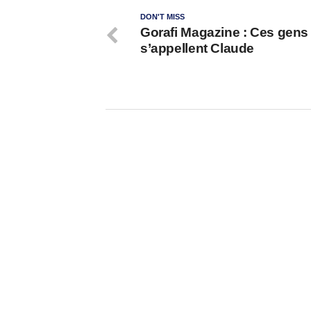
DON'T MISS
Gorafi Magazine : Ces gens
s’appellent Claude