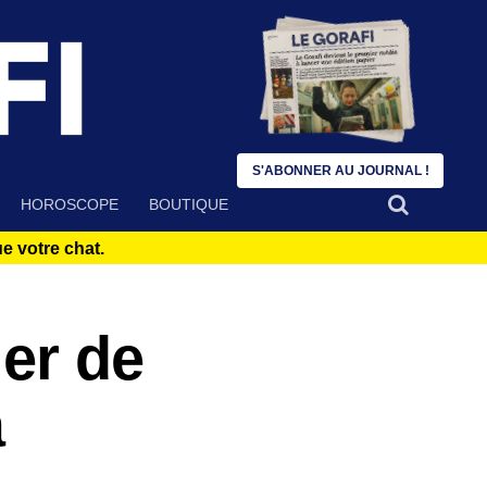
S'ABONNER AU JOURNAL !
HOROSCOPE
BOUTIQUE
 votre chat.
ier de
à