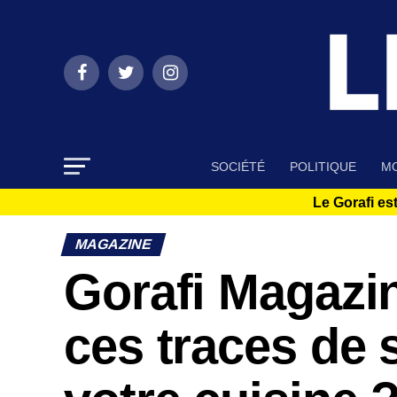
SOCIÉTÉ
POLITIQUE
MO
Le Gorafi est
MAGAZINE
Gorafi Magazin
ces traces de 