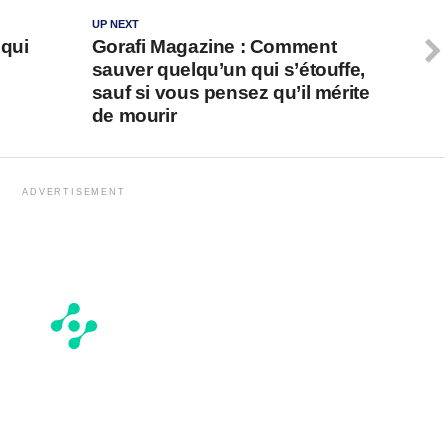
UP NEXT
 qui
Gorafi Magazine : Comment
sauver quelqu’un qui s’étouffe,
sauf si vous pensez qu’il mérite
de mourir
ADVERTISEMENT