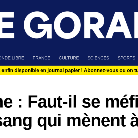
NDE LIBRE
FRANCE
CULTURE
SCIENCES
SPORTS
 enfin disponible en journal papier !
Abonnez-vous ou on tue
e : Faut-il se méf
sang qui mènent 