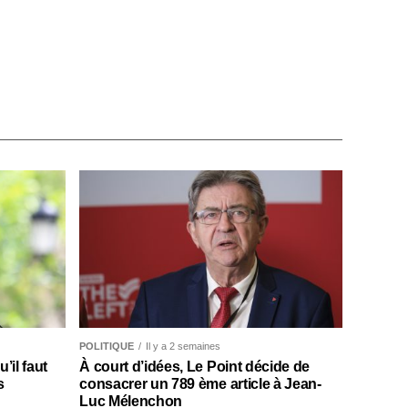
POLITIQUE
Il y a 2 semaines
il faut
À court d’idées, Le Point décide de
s
consacrer un 789 ème article à Jean-
Luc Mélenchon