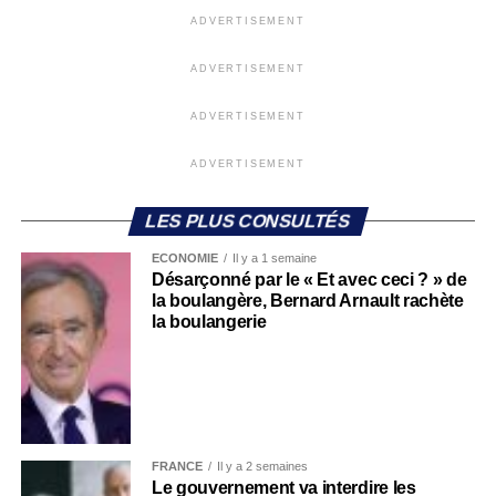
ADVERTISEMENT
ADVERTISEMENT
ADVERTISEMENT
ADVERTISEMENT
LES PLUS CONSULTÉS
ECONOMIE
Il y a 1 semaine
Désarçonné par le « Et avec ceci ? » de
la boulangère, Bernard Arnault rachète
la boulangerie
FRANCE
Il y a 2 semaines
Le gouvernement va interdire les