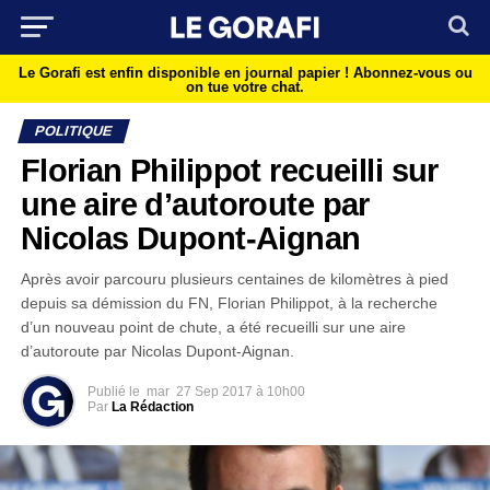
Le Gorafi est enfin disponible en journal papier !
Abonnez-vous ou
on tue votre chat.
POLITIQUE
Florian Philippot recueilli sur
une aire d’autoroute par
Nicolas Dupont-Aignan
Après avoir parcouru plusieurs centaines de kilomètres à pied
depuis sa démission du FN, Florian Philippot, à la recherche
d’un nouveau point de chute, a été recueilli sur une aire
d’autoroute par Nicolas Dupont-Aignan.
Publié le
mar
27 Sep 2017 à 10h00
Par
La Rédaction