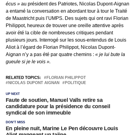
écus »
au président des Patriotes, Nicolas Dupont-Aignan
a entamé la conversation en abordant tour à tour le Traité
de Maastricht puis l’UMPS. Des sujets qui ont ravi Florian
Philippot, heureux de trouver une oreille attentive après
avoir été la cible de nombreuses critiques pendant
plusieurs jours. Interrogé sur les sous-entendus de Louis
Aliot à l’égard de Florian Philippot, Nicolas Dupont-
Aignan n’y a pas été par quatre chemins :
« je lui bute la
gueule si je le vois ».
RELATED TOPICS:
FLORIAN PHILIPPOT
NICOLAS DUPONT AIGNAN
POLITIQUE
UP NEXT
Faute de soutien, Manuel Valls retire sa
candidature pour la présidence du conseil
syndical de son immeuble
DON'T MISS
En pleine nuit, Marine Le Pen découvre Louis
Aliot mangeant un tajine