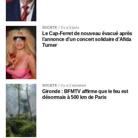
SOCIÉTÉ
Il y a 3 jours
Le Cap-Ferret de nouveau évacué après
l’annonce d’un concert solidaire d’Afida
Turner
SOCIÉTÉ
Il y a 2 semaines
Gironde : BFMTV affirme que le feu est
désormais à 500 km de Paris