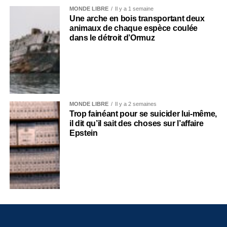
MONDE LIBRE
Il y a 1 semaine
Une arche en bois transportant deux
animaux de chaque espèce coulée
dans le détroit d’Ormuz
MONDE LIBRE
Il y a 2 semaines
Trop fainéant pour se suicider lui-même,
il dit qu’il sait des choses sur l’affaire
Epstein