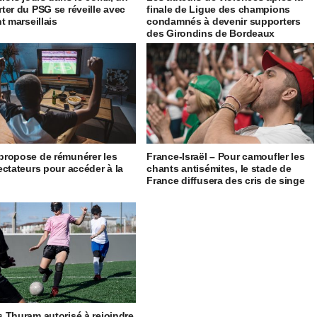
ter du PSG se réveille avec
finale de Ligue des champions
t marseillais
condamnés à devenir supporters
des Girondins de Bordeaux
ropose de rémunérer les
France-Israël – Pour camoufler les
ectateurs pour accéder à la
chants antisémites, le stade de
France diffusera des cris de singe
 Thuram autorisé à rejoindre