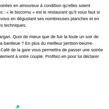
soirées en amoureux à condition qu’elles soient
 : « le biscornu » est le restaurant qu’il vous faut si
z-vous en dégustant ses nombreuses planches et en
es techniques.
rgan. Quoi de mieux que de fuir la foule un soir de
 la banlieue ? En plus du meilleur jambon-beurre-
e Café de la gare vous permettra de passer une soirée
alement à votre couple. Profitez-en pour lui déclarer