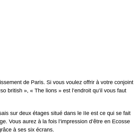
issement de Paris. Si vous voulez offrir à votre conjoint
 british », « The lions » est l’endroit qu’il vous faut
ais sur deux étages situé dans le IIe est ce qui se fait
. Vous aurez à la fois l’impression d’être en Ecosse
râce à ses six écrans.