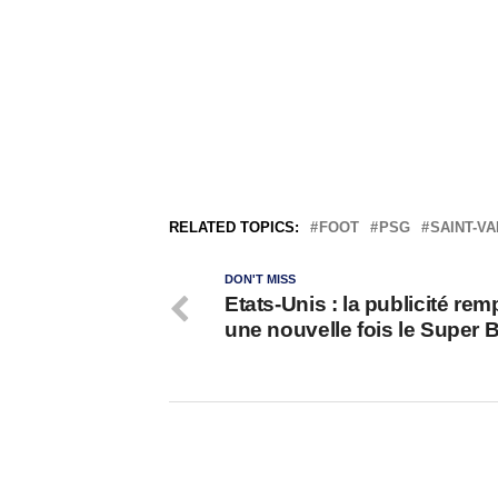
RELATED TOPICS:
FOOT
PSG
SAINT-VA
DON'T MISS
Etats-Unis : la publicité rem
une nouvelle fois le Super 