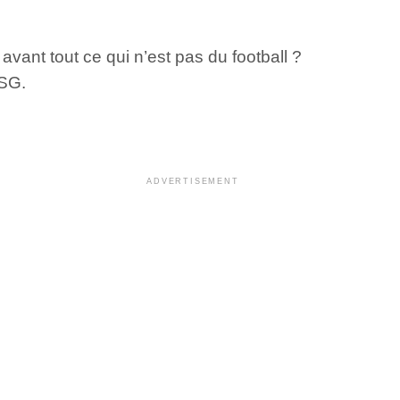
vant tout ce qui n’est pas du football ?
PSG.
ADVERTISEMENT