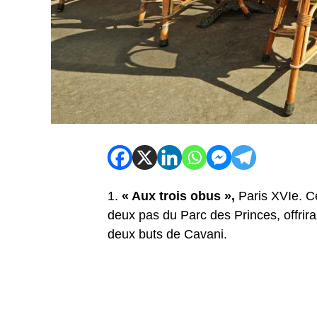
1.
« Aux trois obus »,
Paris XVIe. Ce
deux pas du Parc des Princes, offrira
deux buts de Cavani.