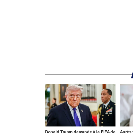
Donald Trump demande à la FIFA de
Après 