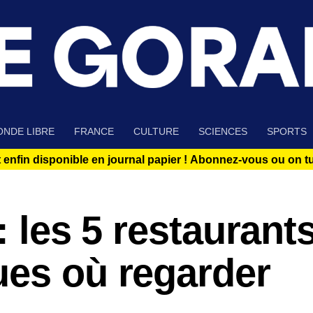
NDE LIBRE
FRANCE
CULTURE
SCIENCES
SPORTS
 enfin disponible en journal papier !
Abonnez-vous ou on tue
: les 5 restaurants
ues où regarder