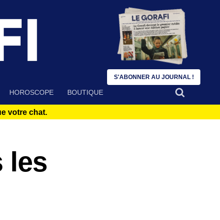
S'ABONNER AU JOURNAL !
HOROSCOPE
BOUTIQUE
 votre chat.
 les