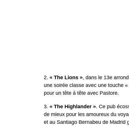
2.
« The Lions »
, dans le 13e arrond
une soirée classe avec une touche « so
pour un tête à tête avec Pastore.
3.
« The Highlander »
. Ce pub écoss
de mieux pour les amoureux du voyage
et au Santiago Bernabeu de Madrid g