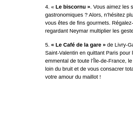
4. «
Le biscornu »
. Vous aimez les 
gastronomiques ? Alors, n’hésitez plus
vous êtes de fins gourmets. Régale
regardant Neymar multiplier les gest
5.
« Le Café de la gare »
de Livry-Ga
Saint-Valentin en quittant Paris pour
emmental de toute l’Île-de-France, l
loin du bruit et de vous consacrer tot
votre amour du maillot !