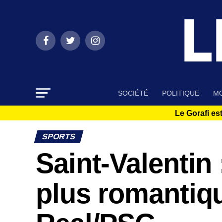
SOCIÉTÉ
POLITIQUE
MO
Le Gorafi est
SPORTS
Saint-Valentin 
plus romantiq