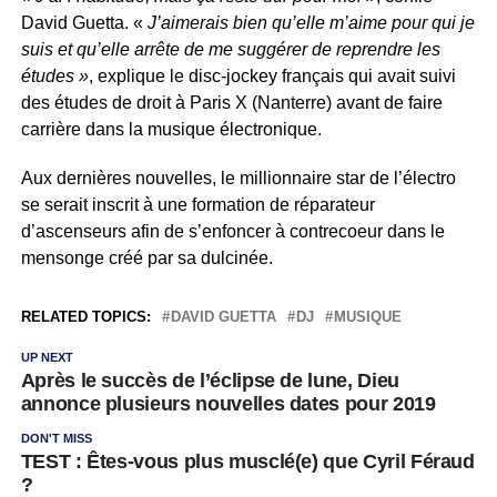
David Guetta. «
J’aimerais bien qu’elle m’aime pour qui je
suis et qu’elle arrête de me suggérer de reprendre les
études »
, explique le disc-jockey français qui avait suivi
des études de droit à Paris X (Nanterre) avant de faire
carrière dans la musique électronique.
Aux dernières nouvelles, le millionnaire star de l’électro
se serait inscrit à une formation de réparateur
d’ascenseurs afin de s’enfoncer à contrecoeur dans le
mensonge créé par sa dulcinée.
RELATED TOPICS:
DAVID GUETTA
DJ
MUSIQUE
UP NEXT
Après le succès de l’éclipse de lune, Dieu
annonce plusieurs nouvelles dates pour 2019
DON'T MISS
TEST : Êtes-vous plus musclé(e) que Cyril Féraud
?