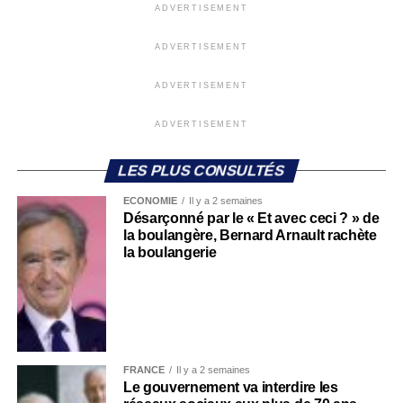
ADVERTISEMENT
ADVERTISEMENT
ADVERTISEMENT
ADVERTISEMENT
LES PLUS CONSULTÉS
ECONOMIE
Il y a 2 semaines
Désarçonné par le « Et avec ceci ? » de
la boulangère, Bernard Arnault rachète
la boulangerie
FRANCE
Il y a 2 semaines
Le gouvernement va interdire les