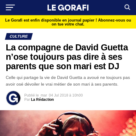
Le Gorafi est enfin disponible en journal papier !
Abonnez-vous ou
on tue votre chat.
CULTURE
La compagne de David Guetta
n’ose toujours pas dire à ses
parents que son mari est DJ
Celle qui partage la vie de David Guetta a avoué ne toujours pas
avoir osé dévoiler le vrai métier de son mari à ses parents.
Publié le
mar
04 Jul 2018 à 10h00
Par
La Rédaction