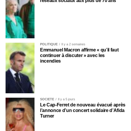
réseaux sociaux aux plus de 70 ans
POLITIQUE
Il y a 2 semaines
Emmanuel Macron affirme « qu’il faut
continuer à discuter » avec les
incendies
SOCIÉTÉ
Il y a 5 jours
Le Cap-Ferret de nouveau évacué après
l’annonce d’un concert solidaire d’Afida
Turner