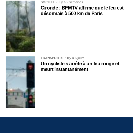
SOCIÉTÉ
Il y a 2 semaines
Gironde : BFMTV affirme que le feu est
désormais à 500 km de Paris
TRANSPORTS
Il y a 6 jours
Un cycliste s’arrête à un feu rouge et
meurt instantanément