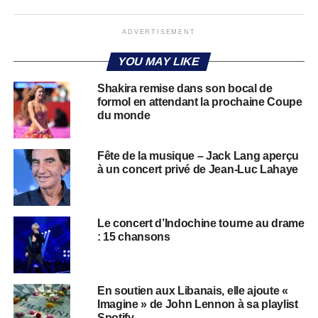
ADVERTISEMENT
YOU MAY LIKE
Shakira remise dans son bocal de
formol en attendant la prochaine Coupe
du monde
Fête de la musique – Jack Lang aperçu
à un concert privé de Jean-Luc Lahaye
Le concert d’Indochine tourne au drame
: 15 chansons
​​En soutien aux Libanais, elle ajoute «
Imagine » de John Lennon à sa playlist
Spotify