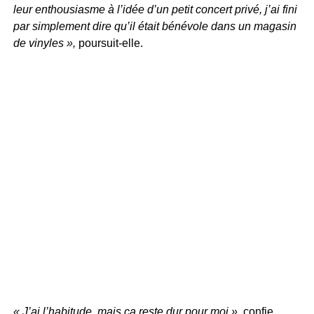
leur enthousiasme à l’idée d’un petit concert privé, j’ai fini
par simplement dire qu’il était bénévole dans un magasin
de vinyles »,
poursuit-elle.
« J’ai l’habitude, mais ça reste dur pour moi »
, confie