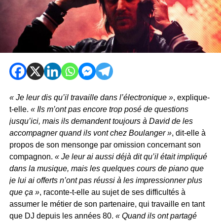
« Je leur dis qu’il travaille dans l’électronique »
, explique-
t-elle.
« Ils m’ont pas encore trop posé de questions
jusqu’ici, mais ils demandent toujours à David de les
accompagner quand ils vont chez Boulanger »
, dit-elle à
propos de son mensonge par omission concernant son
compagnon.
« Je leur ai aussi déjà dit qu’il était impliqué
dans la musique, mais les quelques cours de piano que
je lui ai offerts n’ont pas réussi à les impressionner plus
que ça »
, raconte-t-elle au sujet de ses difficultés à
assumer le métier de son partenaire, qui travaille en tant
que DJ depuis les années 80.
« Quand ils ont partagé