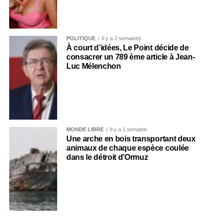
POLITIQUE
Il y a 2 semaines
À court d’idées, Le Point décide de
consacrer un 789 ème article à Jean-
Luc Mélenchon
MONDE LIBRE
Il y a 1 semaine
Une arche en bois transportant deux
animaux de chaque espèce coulée
dans le détroit d’Ormuz