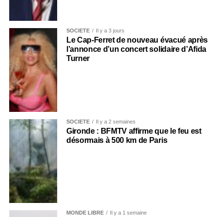
SOCIÉTÉ
Il y a 3 jours
Le Cap-Ferret de nouveau évacué après
l’annonce d’un concert solidaire d’Afida
Turner
SOCIÉTÉ
Il y a 2 semaines
Gironde : BFMTV affirme que le feu est
désormais à 500 km de Paris
MONDE LIBRE
Il y a 1 semaine