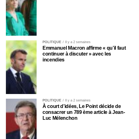
POLITIQUE
Il y a 2 semaines
Emmanuel Macron affirme « qu’il faut
continuer à discuter » avec les
incendies
POLITIQUE
Il y a 2 semaines
À court d’idées, Le Point décide de
consacrer un 789 ème article à Jean-
Luc Mélenchon