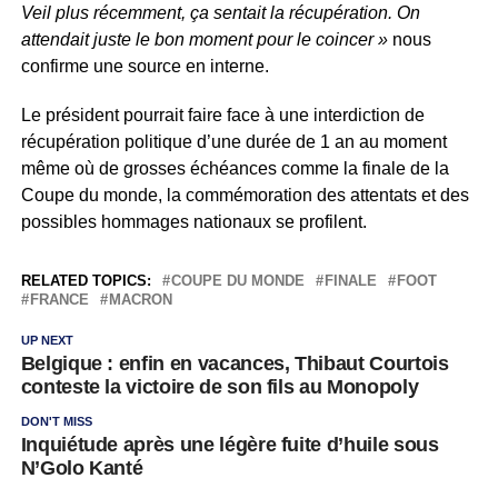
Veil plus récemment, ça sentait la récupération. On
attendait juste le bon moment pour le coincer »
nous
confirme une source en interne.
Le président pourrait faire face à une interdiction de
récupération politique d’une durée de 1 an au moment
même où de grosses échéances comme la finale de la
Coupe du monde, la commémoration des attentats et des
possibles hommages nationaux se profilent.
RELATED TOPICS:
COUPE DU MONDE
FINALE
FOOT
FRANCE
MACRON
UP NEXT
Belgique : enfin en vacances, Thibaut Courtois
conteste la victoire de son fils au Monopoly
DON'T MISS
Inquiétude après une légère fuite d’huile sous
N’Golo Kanté