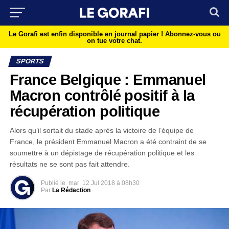
Le Gorafi est enfin disponible en journal papier !
Abonnez-vous ou
on tue votre chat.
SPORTS
France Belgique : Emmanuel
Macron contrôlé positif à la
récupération politique
Alors qu’il sortait du stade après la victoire de l’équipe de
France, le président Emmanuel Macron a été contraint de se
soumettre à un dépistage de récupération politique et les
résultats ne se sont pas fait attendre.
Publié le
mar
12 Jul 2018 à 08h30
Par
La Rédaction