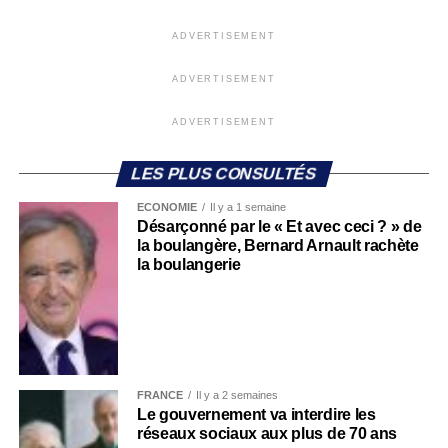
ADVERTISEMENT
ADVERTISEMENT
ADVERTISEMENT
LES PLUS CONSULTÉS
ECONOMIE
Il y a 1 semaine
Désarçonné par le « Et avec ceci ? » de
la boulangère, Bernard Arnault rachète
la boulangerie
FRANCE
Il y a 2 semaines
Le gouvernement va interdire les
réseaux sociaux aux plus de 70 ans