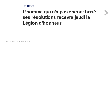
UP NEXT
L’homme qui n’a pas encore brisé
ses résolutions recevra jeudi la
Légion d’honneur
ADVERTISEMENT