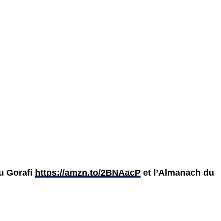
du Gorafi
https://amzn.to/2BNAacP
et l’Almanach du