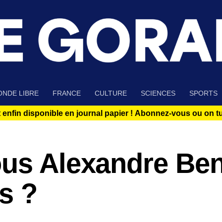
NDE LIBRE
FRANCE
CULTURE
SCIENCES
SPORTS
 enfin disponible en journal papier !
Abonnez-vous ou on tue
ous Alexandre Ben
s ?