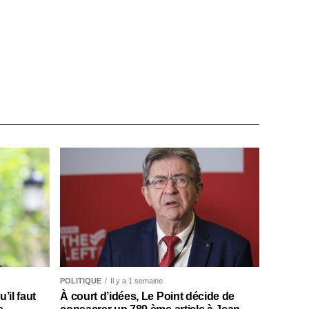
POLITIQUE
Il y a 1 semaine
il faut
À court d’idées, Le Point décide de