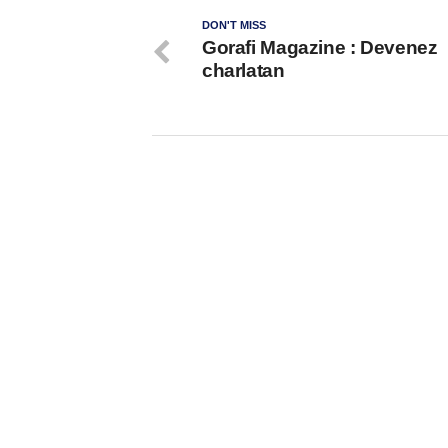
DON'T MISS
Gorafi Magazine : Devenez
charlatan