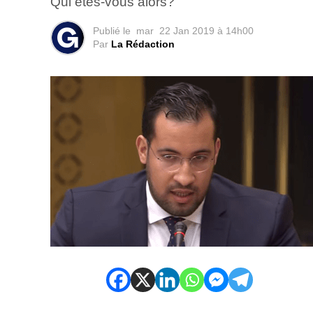
Qui êtes-vous alors?
Publié le
mar
22 Jan 2019 à 14h00
Par
La Rédaction