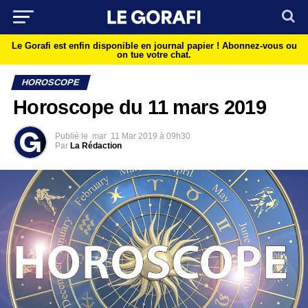
Le Gorafi est enfin disponible en journal papier !
Abonnez-vous ou
on tue votre chat.
HOROSCOPE
Horoscope du 11 mars 2019
Publié le
mar
11 Mar 2019 à 09h30
Par
La Rédaction