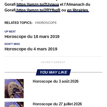
Gorafi
https://amzn.to/2Uviaua
et l’Almanach du
Gorafi
https://amzn.to/2RYfbgR
ou
en librairies
RELATED TOPICS:
HOROSCOPE
UP NEXT
Horoscope du 18 mars 2019
DON'T MISS
Horoscope du 4 mars 2019
ADVERTISEMENT
YOU MAY LIKE
Horoscope du 3 août 2026
Horoscope du 27 juillet 2026