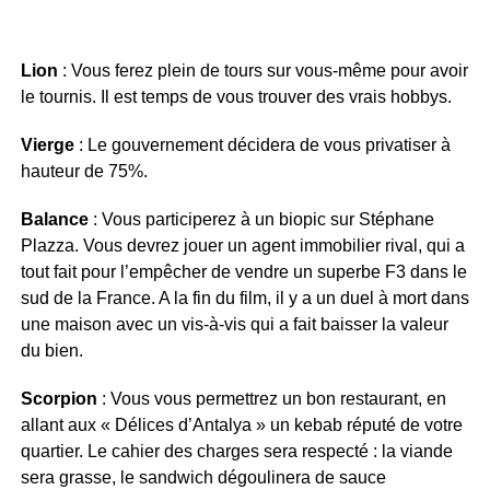
Lion
: Vous ferez plein de tours sur vous-même pour avoir
le tournis. Il est temps de vous trouver des vrais hobbys.
Vierge
: Le gouvernement décidera de vous privatiser à
hauteur de 75%.
Balance
: Vous participerez à un biopic sur Stéphane
Plazza. Vous devrez jouer un agent immobilier rival, qui a
tout fait pour l’empêcher de vendre un superbe F3 dans le
sud de la France. A la fin du film, il y a un duel à mort dans
une maison avec un vis-à-vis qui a fait baisser la valeur
du bien.
Scorpion
: Vous vous permettrez un bon restaurant, en
allant aux « Délices d’Antalya » un kebab réputé de votre
quartier. Le cahier des charges sera respecté : la viande
sera grasse, le sandwich dégoulinera de sauce