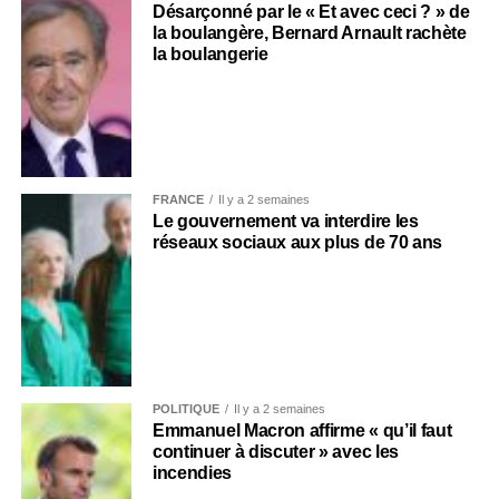
Désarçonné par le « Et avec ceci ? » de
la boulangère, Bernard Arnault rachète
la boulangerie
FRANCE
Il y a 2 semaines
Le gouvernement va interdire les
réseaux sociaux aux plus de 70 ans
POLITIQUE
Il y a 2 semaines
Emmanuel Macron affirme « qu’il faut
continuer à discuter » avec les
incendies