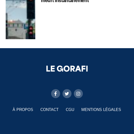
meurt instantanément
À PROPOS
CONTACT
CGU
MENTIONS LÉGALES