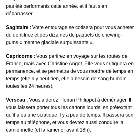
pas été performants cette année, et il faut s’en
débarrasser.
Sagittaire
: Votre entourage se cotisera pour vous acheter
du dentifrice et des dizaines de paquets de chewing-
gums « menthe glaciale surpuissante ».
Capricorne
: Vous partirez en voyage sur les routes de
France, mais avec Christine Angot. Elle vous critiquera en
permanence, et se permettra de vous mordre de temps en
temps (elle n’y peut rien, elle a besoin de sang humain
toutes les 24 heures).
Verseau
: Vous aiderez Florian Philippot à déménager. Il
vous laissera porter tous les cartons lourds, en prétextant
qu’il a eu une sciatique il y a peu de temps. Il passera son
temps au téléphone, et vous devrez aussi conduire la
camionnette (et la ramener avant 18h).