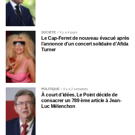
SOCIÉTÉ
Il y a 4 jours
Le Cap-Ferret de nouveau évacué après
l’annonce d’un concert solidaire d’Afida
Turner
POLITIQUE
Il y a 2 semaines
À court d’idées, Le Point décide de
consacrer un 789 ème article à Jean-
Luc Mélenchon