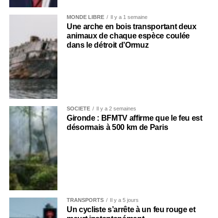
MONDE LIBRE
Il y a 1 semaine
Une arche en bois transportant deux
animaux de chaque espèce coulée
dans le détroit d’Ormuz
SOCIÉTÉ
Il y a 2 semaines
Gironde : BFMTV affirme que le feu est
désormais à 500 km de Paris
TRANSPORTS
Il y a 5 jours
Un cycliste s’arrête à un feu rouge et