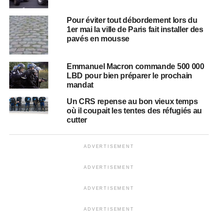
Pour éviter tout débordement lors du
1er mai la ville de Paris fait installer des
pavés en mousse
Emmanuel Macron commande 500 000
LBD pour bien préparer le prochain
mandat
Un CRS repense au bon vieux temps
où il coupait les tentes des réfugiés au
cutter
ADVERTISEMENT
ADVERTISEMENT
ADVERTISEMENT
ADVERTISEMENT