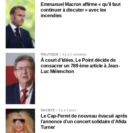
Emmanuel Macron affirme « qu’il faut
continuer à discuter » avec les
incendies
POLITIQUE
Il y a 2 semaines
À court d’idées, Le Point décide de
consacrer un 789 ème article à Jean-
Luc Mélenchon
SOCIÉTÉ
Il y a 3 jours
Le Cap-Ferret de nouveau évacué après
l’annonce d’un concert solidaire d’Afida
Turner