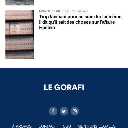
MONDE LIBRE
Il y a 2 semaines
Trop fainéant pour se suicider lui-même,
il dit qu’il sait des choses sur l’affaire
Epstein
À PROPOS
CONTACT
CGU
MENTIONS LÉGALES