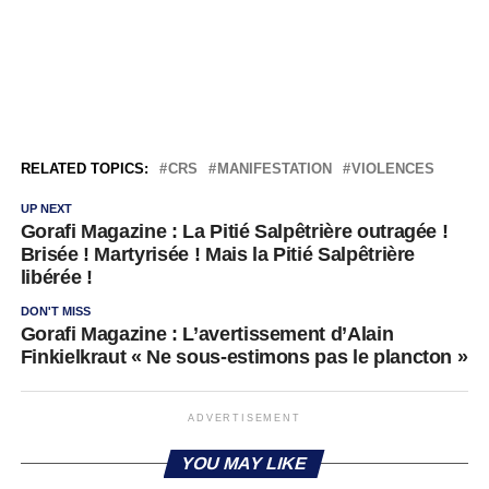
RELATED TOPICS:
CRS
MANIFESTATION
VIOLENCES
UP NEXT
Gorafi Magazine : La Pitié Salpêtrière outragée !
Brisée ! Martyrisée ! Mais la Pitié Salpêtrière
libérée !
DON'T MISS
Gorafi Magazine : L’avertissement d’Alain
Finkielkraut « Ne sous-estimons pas le plancton »
ADVERTISEMENT
YOU MAY LIKE