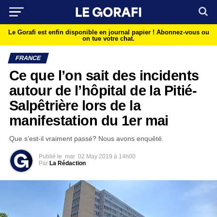
Le Gorafi est enfin disponible en journal papier !
Abonnez-vous ou
on tue votre chat.
FRANCE
Ce que l’on sait des incidents
autour de l’hôpital de la Pitié-
Salpêtrière lors de la
manifestation du 1er mai
Que s’est-il vraiment passé? Nous avons enquêté.
Publié le
mar
02 May 2019 à 14h00
Par
La Rédaction