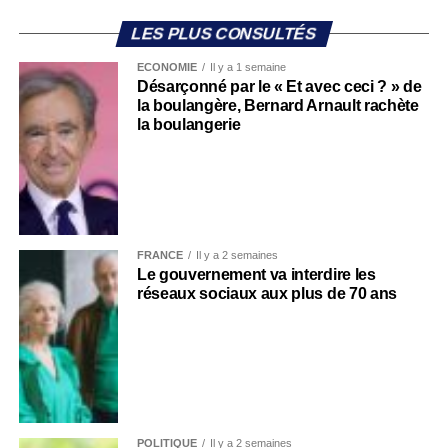
LES PLUS CONSULTÉS
ECONOMIE
Il y a 1 semaine
Désarçonné par le « Et avec ceci ? » de
la boulangère, Bernard Arnault rachète
la boulangerie
FRANCE
Il y a 2 semaines
Le gouvernement va interdire les
réseaux sociaux aux plus de 70 ans
POLITIQUE
Il y a 2 semaines