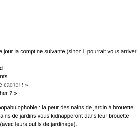
jour la comptine suivante (sinon il pourrait vous arriver
nd
nts
e cacher ! »
cher ? »
opabulophobie : la peur des nains de jardin à brouette.
ains de jardins vous kidnapperont dans leur brouette
(avec leurs outils de jardinage).