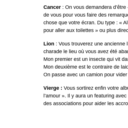
Cancer
: On vous demandera d’être «
de vous pour vous faire des remarqu
chose que votre écran. Du type : « 
pour aller aux toilettes » ou plus dire
Lion
: Vous trouverez une ancienne l
charade le lieu où vous avez été ab
Mon premier est un insecte qui vit d
Mon deuxième est le contraire de lai
On passe avec un camion pour vider
Vierge :
Vous sortirez enfin votre a
l’amour ». Il y aura un featuring avec
des associations pour aider les accro