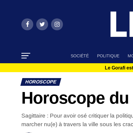
SOCIÉTÉ
POLITIQUE
MO
Le Gorafi est
HOROSCOPE
Horoscope du 
Sagittaire : Pour avoir osé critiquer la pol
marcher nu(e) à travers la ville sous les cra