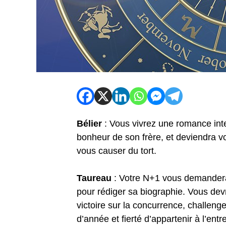
Bélier
: Vous vivrez une romance int
bonheur de son frère, et deviendra vo
vous causer du tort.
Taureau
: Votre N+1 vous demandera 
pour rédiger sa biographie. Vous dev
victoire sur la concurrence, challenge 
d’année et fierté d’appartenir à l’entr