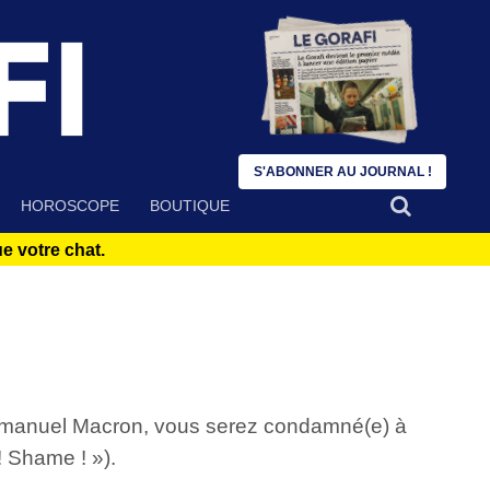
S'ABONNER AU JOURNAL !
HOROSCOPE
BOUTIQUE
 votre chat.
nt Emmanuel Macron, vous serez condamné(e) à
! Shame ! »).