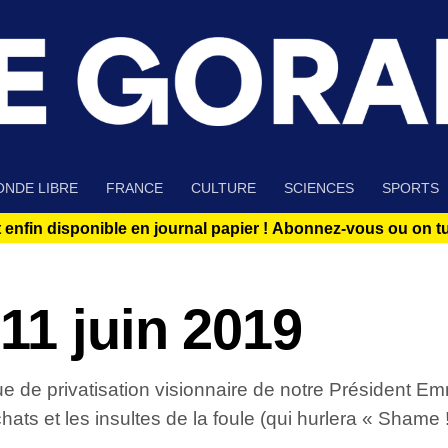
NDE LIBRE
FRANCE
CULTURE
SCIENCES
SPORTS
 enfin disponible en journal papier !
Abonnez-vous ou on tue
11 juin 2019
itique de privatisation visionnaire de notre Préside
chats et les insultes de la foule (qui hurlera « Shame 