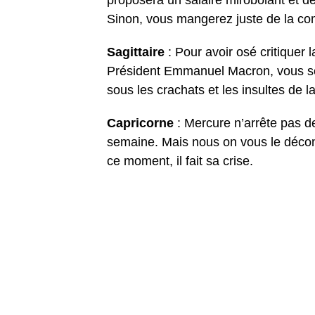
proposera un salaire mirobolant et des
Sinon, vous mangerez juste de la 
Sagittaire
: Pour avoir osé critiquer l
Président Emmanuel Macron, vous ser
sous les crachats et les insultes de l
Capricorne
: Mercure n’arrête pas d
semaine. Mais nous on vous le décon
ce moment, il fait sa crise.