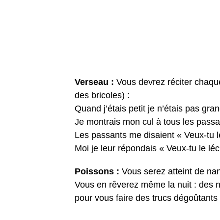
Verseau :
Vous devrez réciter chaque 
des bricoles) :
Quand j’étais petit je n’étais pas gra
Je montrais mon cul à tous les passa
Les passants me disaient « Veux-tu l
Moi je leur répondais « Veux-tu le lé
Poissons :
Vous serez atteint de nan
Vous en rêverez même la nuit : des n
pour vous faire des trucs dégoûtants 