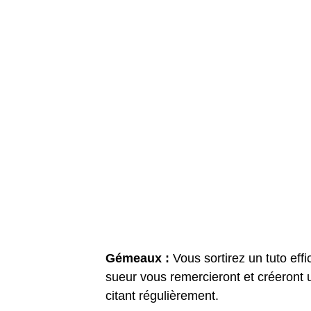
Gémeaux :
Vous sortirez un tuto effi
sueur vous remercieront et créeront 
citant régulièrement.