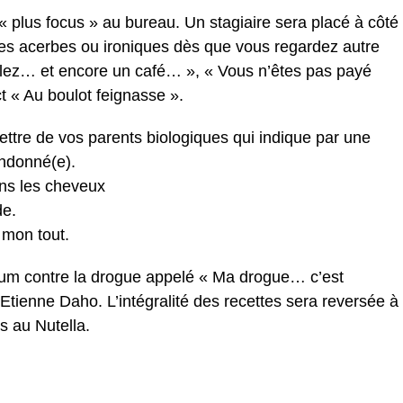
 plus focus » au bureau. Un stagiaire sera placé à côté
es acerbes ou ironiques dès que vous regardez autre
Allez… et encore un café… », « Vous n’êtes pas payé
ct « Au boulot feignasse ».
ettre de vos parents biologiques qui indique par une
andonné(e).
ans les cheveux
de.
 mon tout.
lbum contre la drogue appelé « Ma drogue… c’est
 Etienne Daho. L’intégralité des recettes sera reversée à
s au Nutella.