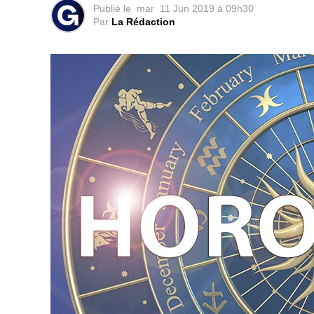
Publié le
mar
11 Jun 2019 à 09h30
Par
La Rédaction