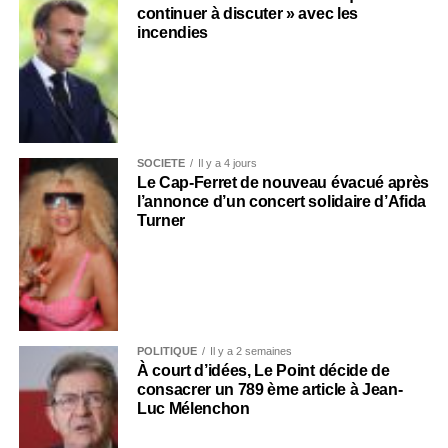
continuer à discuter » avec les
incendies
SOCIÉTÉ
Il y a 4 jours
Le Cap-Ferret de nouveau évacué après
l’annonce d’un concert solidaire d’Afida
Turner
POLITIQUE
Il y a 2 semaines
À court d’idées, Le Point décide de
consacrer un 789 ème article à Jean-
Luc Mélenchon