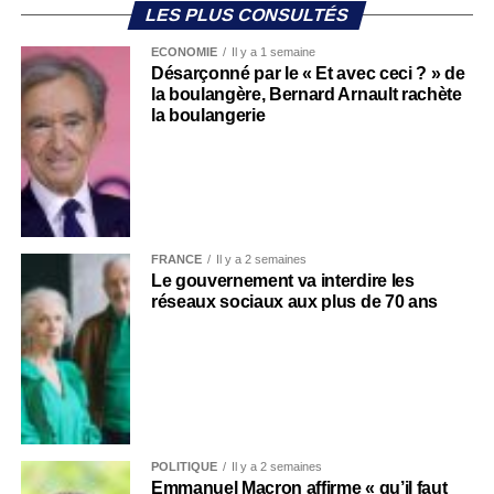
LES PLUS CONSULTÉS
ECONOMIE
Il y a 1 semaine
Désarçonné par le « Et avec ceci ? » de
la boulangère, Bernard Arnault rachète
la boulangerie
FRANCE
Il y a 2 semaines
Le gouvernement va interdire les
réseaux sociaux aux plus de 70 ans
POLITIQUE
Il y a 2 semaines
Emmanuel Macron affirme « qu’il faut