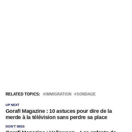
RELATED TOPICS:
IMMIGRATION
SONDAGE
UP NEXT
Gorafi Magazine : 10 astuces pour dire de la
merde à la télévision sans perdre sa place
DON'T MISS