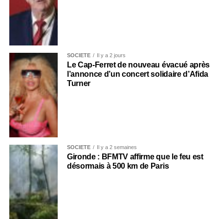
SOCIÉTÉ
Il y a 2 jours
Le Cap-Ferret de nouveau évacué après
l’annonce d’un concert solidaire d’Afida
Turner
SOCIÉTÉ
Il y a 2 semaines
Gironde : BFMTV affirme que le feu est
désormais à 500 km de Paris