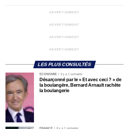
ADVERTISEMENT
ADVERTISEMENT
ADVERTISEMENT
ADVERTISEMENT
LES PLUS CONSULTÉS
ECONOMIE
Il y a 1 semaine
Désarçonné par le « Et avec ceci ? » de
la boulangère, Bernard Arnault rachète
la boulangerie
FRANCE
Il y a 1 semaine