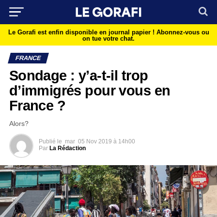
Le Gorafi est enfin disponible en journal papier !
Abonnez-vous ou
on tue votre chat.
FRANCE
Sondage : y’a-t-il trop
d’immigrés pour vous en
France ?
Alors?
Publié le
mar
05 Nov 2019 à 14h00
Par
La Rédaction