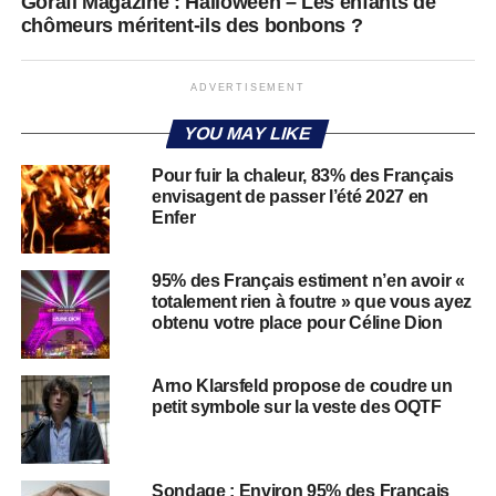
Gorafi Magazine : Halloween – Les enfants de
chômeurs méritent-ils des bonbons ?
ADVERTISEMENT
YOU MAY LIKE
Pour fuir la chaleur, 83% des Français
envisagent de passer l’été 2027 en
Enfer
95% des Français estiment n’en avoir «
totalement rien à foutre » que vous ayez
obtenu votre place pour Céline Dion
Arno Klarsfeld propose de coudre un
petit symbole sur la veste des OQTF
Sondage : Environ 95% des Français