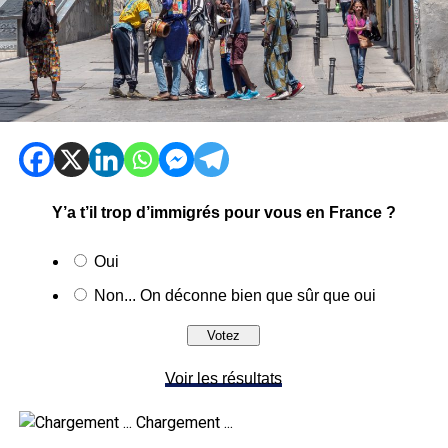
Y’a t’il trop d’immigrés pour vous en France ?
Oui
Non... On déconne bien que sûr que oui
Voir les résultats
Chargement ...