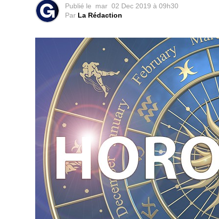
Publié le
mar
02 Dec 2019 à 09h30
Par
La Rédaction