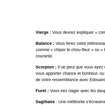
Vierge :
Vous devrez expliquer « comm
Balance :
Vous ferez votre intéressan
comme « chiper le chou-fleur » ou « 
courante.
Scorpion :
Il se peut que vous ayez 
vous apporter chance et bonheur, ou 
de votre ressemblance avec Edouard
Furet :
Vous irez nager avec les dau
Sagittaire
: Une météorite s’écrasera