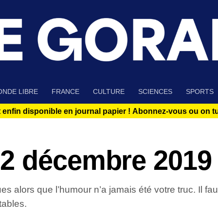
NDE LIBRE
FRANCE
CULTURE
SCIENCES
SPORTS
 enfin disponible en journal papier !
Abonnez-vous ou on tue
 2 décembre 2019
s alors que l’humour n’a jamais été votre truc. Il f
tables.