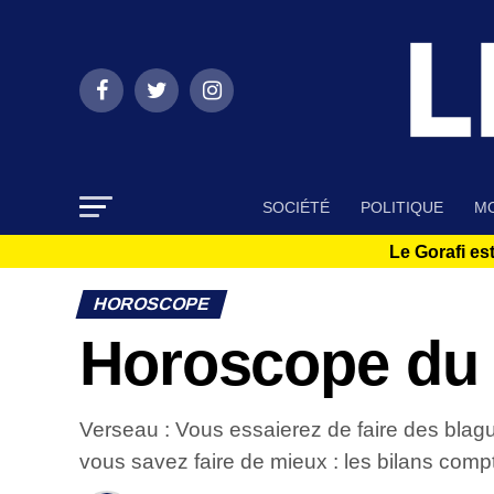
SOCIÉTÉ
POLITIQUE
MO
Le Gorafi est
HOROSCOPE
Horoscope du
Verseau : Vous essaierez de faire des blague
vous savez faire de mieux : les bilans comp