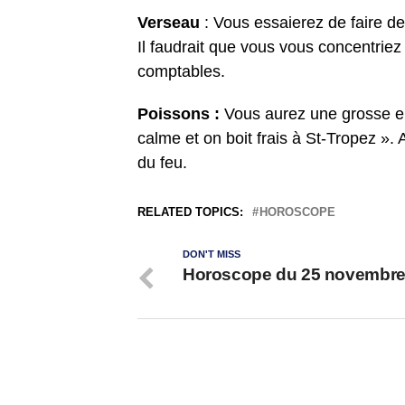
Verseau
: Vous essaierez de faire de
Il faudrait que vous vous concentriez
comptables.
Poissons :
Vous aurez une grosse en
calme et on boit frais à St-Tropez ». 
du feu.
RELATED TOPICS:
HOROSCOPE
DON'T MISS
Horoscope du 25 novembre