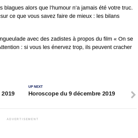
s blagues alors que l’humour n’a jamais été votre truc.
 sur ce que vous savez faire de mieux : les bilans
gueulade avec des zadistes à propos du film « On se
Attention : si vous les énervez trop, ils peuvent cracher
UP NEXT
 2019
Horoscope du 9 décembre 2019
ADVERTISEMENT