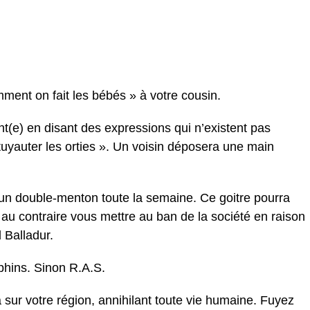
ent on fait les bébés » à votre cousin.
t(e) en disant des expressions qui n’existent pas
tuyauter les orties ». Un voisin déposera une main
un double-menton toute la semaine. Ce goitre pourra
au contraire vous mettre au ban de la société en raison
 Balladur.
phins. Sinon R.A.S.
 sur votre région, annihilant toute vie humaine. Fuyez