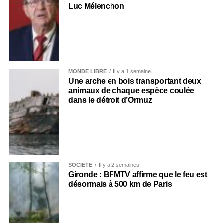
Luc Mélenchon
MONDE LIBRE
Il y a 1 semaine
Une arche en bois transportant deux
animaux de chaque espèce coulée
dans le détroit d’Ormuz
SOCIÉTÉ
Il y a 2 semaines
Gironde : BFMTV affirme que le feu est
désormais à 500 km de Paris