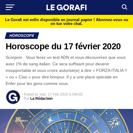
Le Gorafi est enfin disponible en journal papier !
Abonnez-vous ou
on tue votre chat.
HOROSCOPE
Horoscope du 17 février 2020
Scorpion : Vous ferez un test ADN et vous découvrirez que vous
avez 1% de sang italien. Ce sera suffisant pour devenir
insupportable et vous croire autorisé(e) à dire « FORZA ITALIA !!
» ou « Ciao » pour dire bonjour. Il y a une place spéciale en
Enfer pour les gens comme vous.
Publié le
mar
17 Feb 2020 à 09h30
Par
La Rédaction