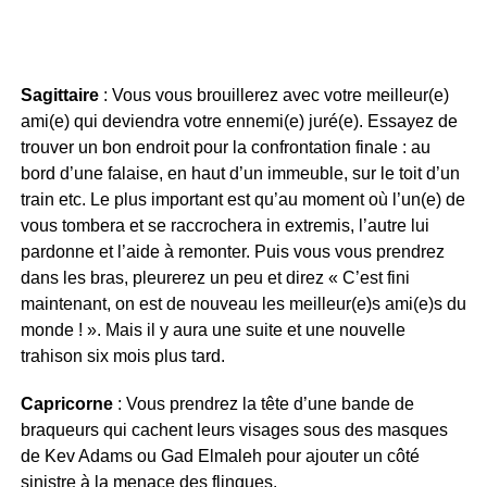
Sagittaire
: Vous vous brouillerez avec votre meilleur(e)
ami(e) qui deviendra votre ennemi(e) juré(e). Essayez de
trouver un bon endroit pour la confrontation finale : au
bord d’une falaise, en haut d’un immeuble, sur le toit d’un
train etc. Le plus important est qu’au moment où l’un(e) de
vous tombera et se raccrochera in extremis, l’autre lui
pardonne et l’aide à remonter. Puis vous vous prendrez
dans les bras, pleurerez un peu et direz « C’est fini
maintenant, on est de nouveau les meilleur(e)s ami(e)s du
monde ! ». Mais il y aura une suite et une nouvelle
trahison six mois plus tard.
Capricorne
: Vous prendrez la tête d’une bande de
braqueurs qui cachent leurs visages sous des masques
de Kev Adams ou Gad Elmaleh pour ajouter un côté
sinistre à la menace des flingues.