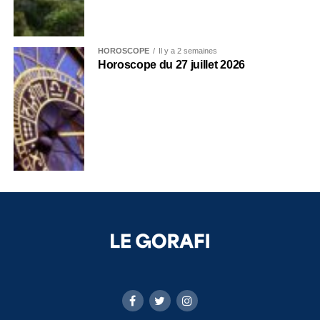
HOROSCOPE
Il y a 2 semaines
Horoscope du 27 juillet 2026