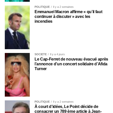
POLITIQUE
Il y a 2 semaines
Emmanuel Macron affirme « qu’il faut
continuer à discuter » avec les
incendies
SOCIÉTÉ
Il y a 4 jours
Le Cap-Ferret de nouveau évacué après
l’annonce d’un concert solidaire d’Afida
Turner
POLITIQUE
Il y a 2 semaines
À court d’idées, Le Point décide de
consacrer un 789 ème article à Jean-